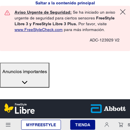
Saltar a la contenido principal
Aviso Urgente de Seguridad:
Se ha iniciado un aviso
urgente de seguridad para ciertos sensores
FreeStyle
Libre 3 y FreeStyle Libre 3 Plus.
Por favor, visite
www.FreeStyleCheck.com
para más información.
ADC-123929 V2
Anuncios importantes
MYFREESTYLE
TIENDA
S