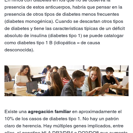
presencia de estos anticuerpos, habría que pensar en la
presencia de otros tipos de diabetes menos frecuentes
(diabetes monogénica). Cuando se descartan otros tipos
de diabetes y tiene las características típicas de un déficit
absoluto de insulina (diabetes tipo 1) se puede catalogar
como diabetes tipo 1 B (idiopática = de causa
desconocida).
Existe una
agregación familiar
en aproximadamente el
10% de los casos de diabetes tipo 1. No hay un patrón
claro de herencia. Hay múltiples genes implicados, entre
ellos, el genotipo HLA DR3/DR4 o DQ2/DQ8 que aumenta