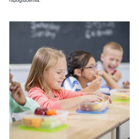
hipoglucemia.