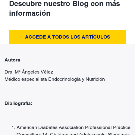
Descubre nuestro Blog con más
información
ACCEDE A TODOS LOS ARTÍCULOS
Autora
Dra. Mª Ángeles Vélez
Médico especialista Endocrinología y Nutrición
Bibliografía:
American Diabetes Association Professional Practice
Committee; 14. Children and Adolescents: Standards