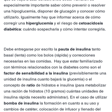
especialmente importante saber cómo prevenir o resolver
una hipoglucemia, disponer de glucagón y conocer cómo
utilizarlo. Igualmente hay que informar acerca de cómo
corregir una
hiperglucemia
y el riesgo de
cetoacidosis
diabética
: cuándo sospecharla y cómo intentar corregirla.
Debe entregarse por escrito la
pauta de insulina
tanto
basal (lenta) como los bolos (rápida) y correcciones
necesarias en las comidas. Hay que estar familiarizado
con términos relacionados con la diabetes como son el
factor de sensibilidad a la insulina
(previsiblemente una
unidad de insulina cuanto bajará la glucemia) o el
concepto de
ratio
de hidratos e insulina (para metabolizar
una ración de hidratos (10 gramos) cuántas unidades de
insulina rápida necesito administrar). En el caso de utilizar
bomba de insulina
la formación en cuanto a su uso y
cambios de catéter, colocación de infusor y llenado del