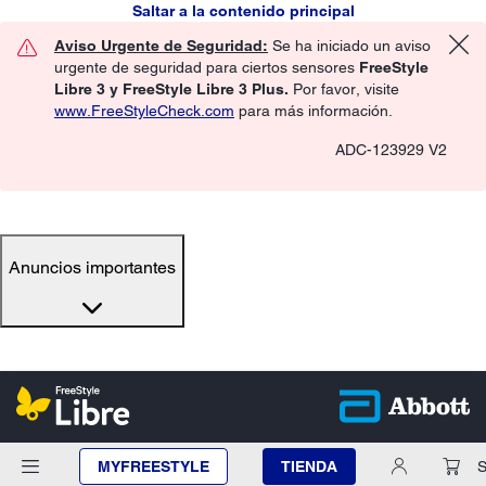
Saltar a la contenido principal
Aviso Urgente de Seguridad:
Se ha iniciado un aviso
urgente de seguridad para ciertos sensores
FreeStyle
Libre 3 y FreeStyle Libre 3 Plus.
Por favor, visite
www.FreeStyleCheck.com
para más información.
ADC-123929 V2
Anuncios importantes
MYFREESTYLE
TIENDA
S