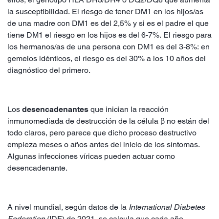
la susceptibilidad. El riesgo de tener DM1 en los hijos/as
de una madre con DM1 es del 2,5% y si es el padre el que
tiene DM1 el riesgo en los hijos es del 6-7%. El riesgo para
los hermanos/as de una persona con DM1 es del 3-8%: en
gemelos idénticos, el riesgo es del 30% a los 10 años del
diagnóstico del primero.
Los
desencadenantes
que inician la reacción
inmunomediada de destrucción de la célula β no están del
todo claros, pero parece que dicho proceso destructivo
empieza meses o años antes del inicio de los síntomas.
Algunas infecciones víricas pueden actuar como
desencadenante.
A nivel mundial, según datos de la
International Diabetes
Federation
(IDF) de 2021, se calcula que cada año