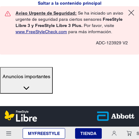
Saltar a la contenido principal
Aviso Urgente de Seguridad:
Se ha iniciado un aviso
urgente de seguridad para ciertos sensores
FreeStyle
Libre 3 y FreeStyle Libre 3 Plus.
Por favor, visite
www.FreeStyleCheck.com
para más información.
ADC-123929 V2
Anuncios importantes
MYFREESTYLE
TIENDA
S