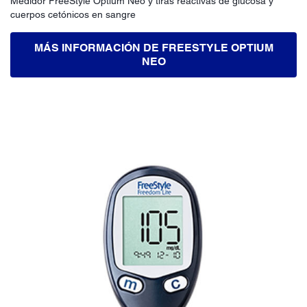
Medidor FreeStyle Optium Neo y tiras reactivas de glucosa y
cuerpos cetónicos en sangre
MÁS INFORMACIÓN DE FREESTYLE OPTIUM
NEO