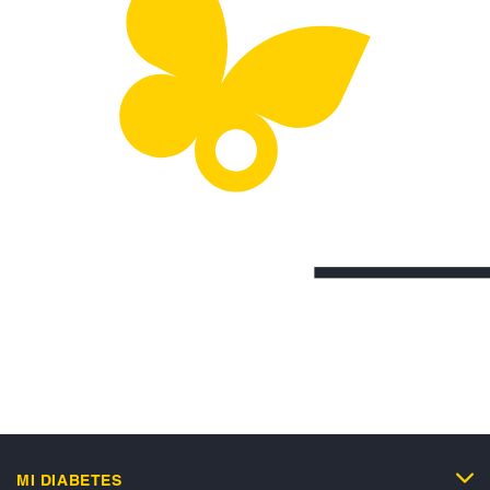
MI DIABETES