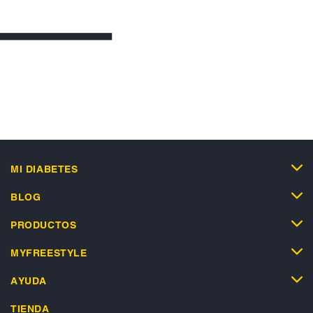
MI DIABETES
BLOG
PRODUCTOS
MYFREESTYLE
AYUDA
TIENDA