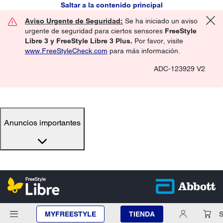
Saltar a la contenido principal
Aviso Urgente de Seguridad:
Se ha iniciado un aviso
urgente de seguridad para ciertos sensores
FreeStyle
Libre 3 y FreeStyle Libre 3 Plus.
Por favor, visite
www.FreeStyleCheck.com
para más información.
ADC-123929 V2
Anuncios importantes
MYFREESTYLE
TIENDA
S