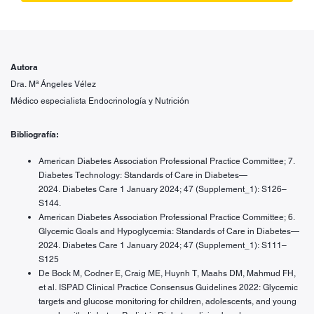
Autora
Dra. Mª Ángeles Vélez
Médico especialista Endocrinología y Nutrición
Bibliografía:
American Diabetes Association Professional Practice Committee; 7.
Diabetes Technology: Standards of Care in Diabetes—
2024. Diabetes Care 1 January 2024; 47 (Supplement_1): S126–
S144.
American Diabetes Association Professional Practice Committee; 6.
Glycemic Goals and Hypoglycemia: Standards of Care in Diabetes—
2024. Diabetes Care 1 January 2024; 47 (Supplement_1): S111–
S125
De Bock M, Codner E, Craig ME, Huynh T, Maahs DM, Mahmud FH,
et al. ISPAD Clinical Practice Consensus Guidelines 2022: Glycemic
targets and glucose monitoring for children, adolescents, and young