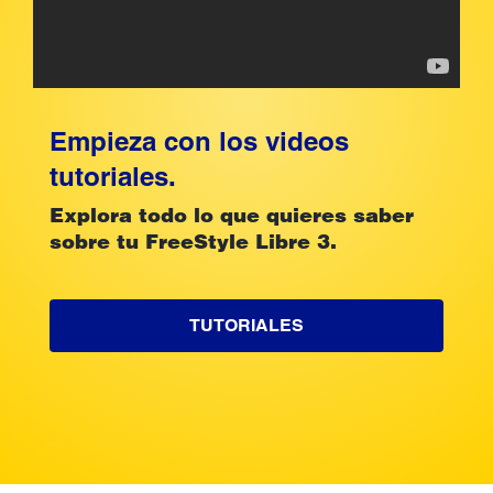
Empieza con los videos
tutoriales.
Explora todo lo que quieres saber
sobre tu FreeStyle Libre 3.
TUTORIALES