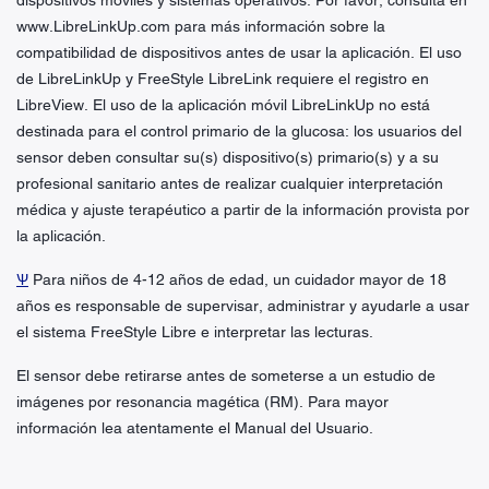
dispositivos móviles y sistemas operativos. Por favor, consulta en
www.LibreLinkUp.com para más información sobre la
compatibilidad de dispositivos antes de usar la aplicación. El uso
de LibreLinkUp y FreeStyle LibreLink requiere el registro en
LibreView. El uso de la aplicación móvil LibreLinkUp no está
destinada para el control primario de la glucosa: los usuarios del
sensor deben consultar su(s) dispositivo(s) primario(s) y a su
profesional sanitario antes de realizar cualquier interpretación
médica y ajuste terapéutico a partir de la información provista por
la aplicación.
Ѱ
Para niños de 4-12 años de edad, un cuidador mayor de 18
años es responsable de supervisar, administrar y ayudarle a usar
el sistema FreeStyle Libre e interpretar las lecturas.
El sensor debe retirarse antes de someterse a un estudio de
imágenes por resonancia magética (RM). Para mayor
información lea atentamente el Manual del Usuario.