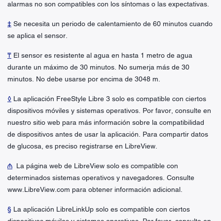
alarmas no son compatibles con los síntomas o las expectativas.
‡
Se necesita un periodo de calentamiento de 60 minutos cuando
se aplica el sensor.
₸
El sensor es resistente al agua en hasta 1 metro de agua
durante un máximo de 30 minutos. No sumerja más de 30
minutos. No debe usarse por encima de 3048 m.
◊
La aplicación FreeStyle Libre 3 solo es compatible con ciertos
dispositivos móviles y sistemas operativos. Por favor, consulte en
nuestro sitio web para más información sobre la compatibilidad
de dispositivos antes de usar la aplicación. Para compartir datos
de glucosa, es preciso registrarse en LibreView.
₼
La página web de LibreView solo es compatible con
determinados sistemas operativos y navegadores. Consulte
www.LibreView.com para obtener información adicional.
§
La aplicación LibreLinkUp solo es compatible con ciertos