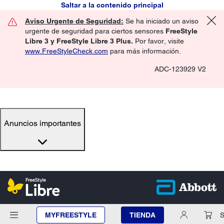
Saltar a la contenido principal
Aviso Urgente de Seguridad:
Se ha iniciado un aviso
urgente de seguridad para ciertos sensores
FreeStyle
Libre 3 y FreeStyle Libre 3 Plus.
Por favor, visite
www.FreeStyleCheck.com
para más información.
ADC-123929 V2
Anuncios importantes
MYFREESTYLE
TIENDA
S