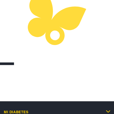
MI DIABETES