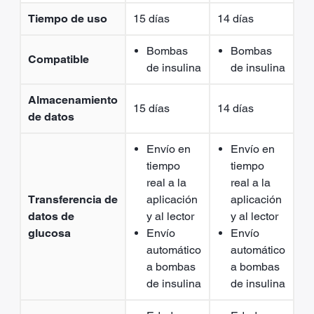
Tiempo de uso
15 días
14 días
Bombas
Bombas
Compatible
de insulina
de insulina
Almacenamiento
15 días
14 días
de datos
Envío en
Envío en
tiempo
tiempo
real a la
real a la
Transferencia de
aplicación
aplicación
datos de
y al lector
y al lector
glucosa
Envío
Envío
automático
automático
a bombas
a bombas
de insulina
de insulina