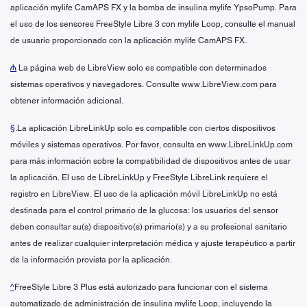
aplicación mylife CamAPS FX y la bomba de insulina mylife YpsoPump. Para
el uso de los sensores FreeStyle Libre 3 con mylife Loop, consulte el manual
de usuario proporcionado con la aplicación mylife CamAPS FX.
₼
La página web de LibreView solo es compatible con determinados
sistemas operativos y navegadores. Consulte www.LibreView.com para
obtener información adicional.
§
.La aplicación LibreLinkUp solo es compatible con ciertos dispositivos
móviles y sistemas operativos. Por favor, consulta en www.LibreLinkUp.com
para más información sobre la compatibilidad de dispositivos antes de usar
la aplicación. El uso de LibreLinkUp y FreeStyle LibreLink requiere el
registro en LibreView. El uso de la aplicación móvil LibreLinkUp no está
destinada para el control primario de la glucosa: los usuarios del sensor
deben consultar su(s) dispositivo(s) primario(s) y a su profesional sanitario
antes de realizar cualquier interpretación médica y ajuste terapéutico a partir
de la información provista por la aplicación.
^
FreeStyle Libre 3 Plus está autorizado para funcionar con el sistema
automatizado de administración de insulina mylife Loop, incluyendo la