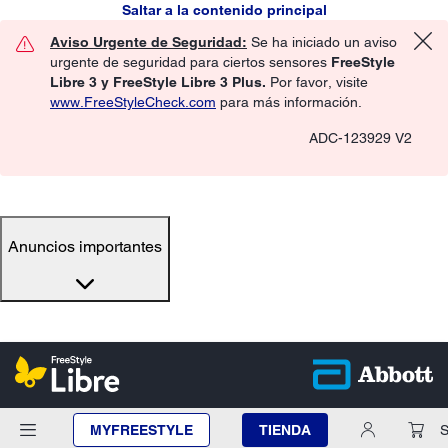
Saltar a la contenido principal
Aviso Urgente de Seguridad:
Se ha iniciado un aviso
urgente de seguridad para ciertos sensores
FreeStyle
Libre 3 y FreeStyle Libre 3 Plus.
Por favor, visite
www.FreeStyleCheck.com
para más información.
ADC-123929 V2
Anuncios importantes
MYFREESTYLE
TIENDA
S