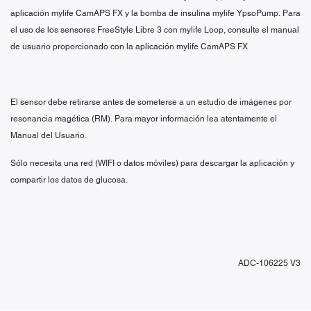
aplicación mylife CamAPS FX y la bomba de insulina mylife YpsoPump. Para
el uso de los sensores FreeStyle Libre 3 con mylife Loop, consulte el manual
de usuario proporcionado con la aplicación mylife CamAPS FX
El sensor debe retirarse antes de someterse a un estudio de imágenes por
resonancia magética (RM). Para mayor información lea atentamente el
Manual del Usuario.
Sólo necesita una red (WIFI o datos móviles) para descargar la aplicación y
compartir los datos de glucosa.
ADC-106225 V3