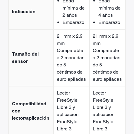
Edad
Edad
mínima de
mínima de
Indicación
2 años
4 años
Embarazo
Embarazo
21 mm x 2,9
21 mm x 2,9
mm
mm
Comparable
Comparable
Tamaño del
a 2 monedas
a 2 monedas
sensor
de 5
de 5
céntimos de
céntimos de
euro apiladas
euro apiladas
Lector
Lector
FreeStyle
FreeStyle
Compatibilidad
Libre 3 y
Libre 3 y
con
aplicación
aplicación
lector/aplicación
FreeStyle
FreeStyle
Libre 3
Libre 3