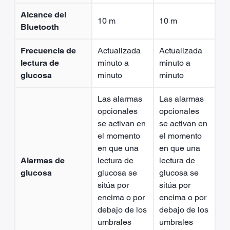
Alcance del
10 m
10 m
Bluetooth
Frecuencia de
Actualizada
Actualizada
lectura de
minuto a
minuto a
glucosa
minuto
minuto
Las alarmas
Las alarmas
opcionales
opcionales
se activan en
se activan en
el momento
el momento
en que una
en que una
Alarmas de
lectura de
lectura de
glucosa
glucosa se
glucosa se
sitúa por
sitúa por
encima o por
encima o por
debajo de los
debajo de los
umbrales
umbrales