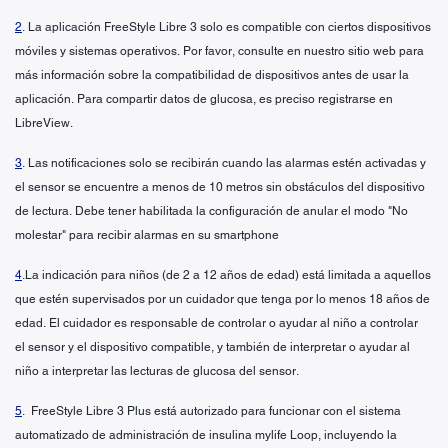
2
. La aplicación FreeStyle Libre 3 solo es compatible con ciertos dispositivos
móviles y sistemas operativos. Por favor, consulte en nuestro sitio web para
más información sobre la compatibilidad de dispositivos antes de usar la
aplicación. Para compartir datos de glucosa, es preciso registrarse en
LibreView.
3
. Las notificaciones solo se recibirán cuando las alarmas estén activadas y
el sensor se encuentre a menos de 10 metros sin obstáculos del dispositivo
de lectura. Debe tener habilitada la configuración de anular el modo "No
molestar" para recibir alarmas en su smartphone
4
.La indicación para niños (de 2 a 12 años de edad) está limitada a aquellos
que estén supervisados por un cuidador que tenga por lo menos 18 años de
edad. El cuidador es responsable de controlar o ayudar al niño a controlar
el sensor y el dispositivo compatible, y también de interpretar o ayudar al
niño a interpretar las lecturas de glucosa del sensor.
5
. FreeStyle Libre 3 Plus está autorizado para funcionar con el sistema
automatizado de administración de insulina mylife Loop, incluyendo la