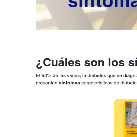
síntom
¿Cuáles son los s
El 90% de las veces, la diabetes que se diagno
presentan
síntomas
característicos de diabet