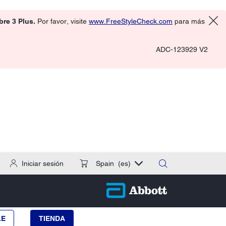
ibre 3 Plus.
Por favor, visite
www.FreeStyleCheck.com
para más
ADC-123929 V2
Iniciar sesión
Spain
(es)
LE
TIENDA