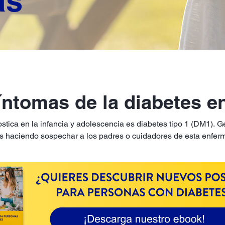
as
íntomas de la diabetes e
stica en la infancia y adolescencia es diabetes tipo 1 (DM1). 
es haciendo sospechar a los padres o cuidadores de esta enfe