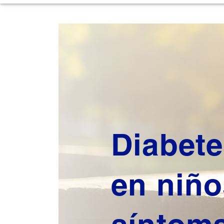
Diabet
en niño