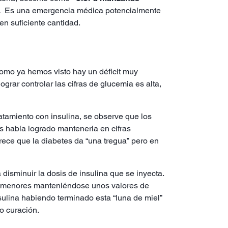
.
Es una emergencia médica potencialmente
en suficiente cantidad.
 como ya hemos visto hay un déficit muy
grar controlar las cifras de glucemia es alta,
atamiento con insulina, se observe que los
s había logrado mantenerla en cifras
rece que la diabetes da “una tregua” pero en
disminuir la dosis de insulina que se inyecta.
er menores manteniéndose unos valores de
ulina habiendo terminado esta “luna de miel”
o curación.