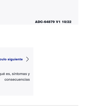
ADC-64879 V1 10/22
ículo siguiente
qué es, síntomas y
consecuencias