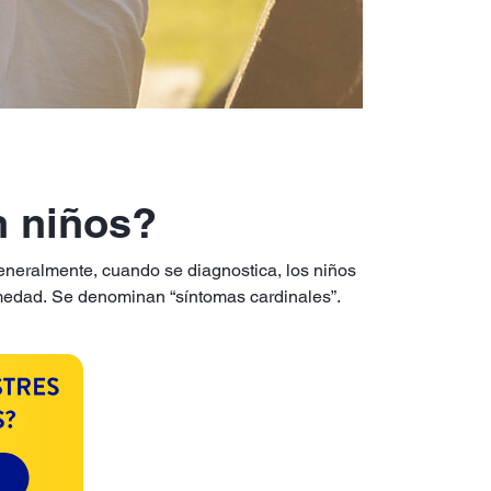
n niños?
Generalmente, cuando se diagnostica, los niños
rmedad. Se denominan “síntomas cardinales”.