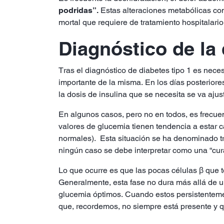
podridas”.
Estas alteraciones metabólicas c
mortal que requiere de tratamiento hospitalari
Diagnóstico de la
Tras el diagnóstico de diabetes tipo 1 es nece
importante de la misma. En los días posteriores
la dosis de insulina que se necesita se va aj
En algunos casos, pero no en todos, es frecuen
valores de glucemia tienen tendencia a estar 
normales). Esta situación se ha denominado 
ningún caso se debe interpretar como una “cur
Lo que ocurre es que las pocas células β que t
Generalmente, esta fase no dura más allá de 
glucemia óptimos. Cuando estos persistentemen
que, recordemos, no siempre está presente y q