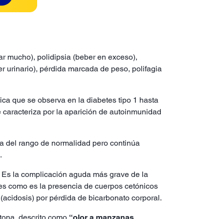
r mucho), polidipsia (beber en exceso),
er urinario), pérdida marcada de peso, polifagia
ica que se observa en la diabetes tipo 1 hasta
e caracteriza por la aparición de autoinmunidad
ma del rango de normalidad pero continúa
s.
 Es la complicación aguda más grave de la
es como es la presencia de cuerpos cetónicos
(acidosis) por pérdida de bicarbonato corporal.
cetona, descrito como
“olor a manzanas