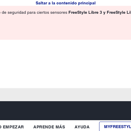
Saltar a la contenido principal
e de seguridad para ciertos sensores
FreeStyle Libre 3 y FreeStyle L
MYFREESTY
 EMPEZAR
APRENDE MÁS
AYUDA