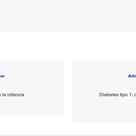
ior
Art
 la infancia
Diabetes tipo 1: 