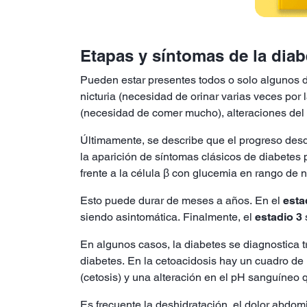
Etapas y síntomas de la diab
Pueden estar presentes todos o solo algunos d
nicturia (necesidad de orinar varias veces por 
(necesidad de comer mucho), alteraciones del
Últimamente, se describe que el progreso desde
la aparición de síntomas clásicos de diabetes
frente a la célula β con glucemia en rango de
Esto puede durar de meses a años. En el
esta
siendo asintomática. Finalmente, el
estadio 3
En algunos casos, la diabetes se diagnostica 
diabetes. En la cetoacidosis hay un cuadro de
(cetosis) y una alteración en el pH sanguíneo 
Es frecuente la deshidratación, el dolor abdomi