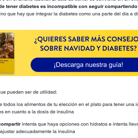
de tener diabetes es incompatible con seguir compartiend
no que hay que integrar la diabetes como una parte del día a d
que pueden ser de utilidad:
te todos los alimentos de tu elección en el plato para tener una
es en cuanto a la dosis de insulina
compartir
intenta que haya opciones con hidratos e intenta lle
e ajustar adecuadamente la insulina