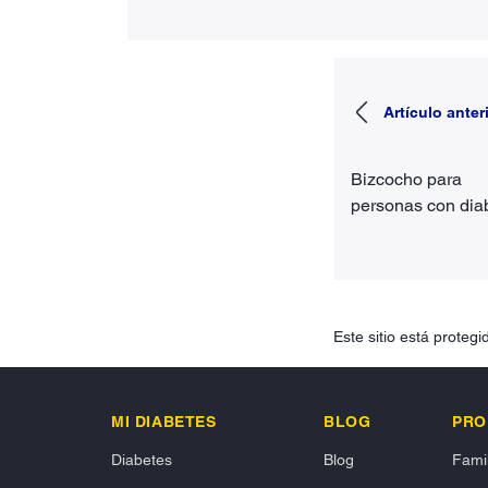
Artículo anter
Bizcocho para
personas con dia
Este sitio está prote
MI DIABETES
BLOG
PRO
Diabetes
Blog
Famil