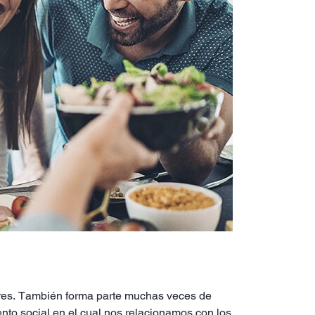
ares. También forma parte muchas veces de
nto social en el cual nos relacionamos con los