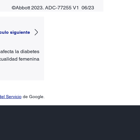
©Abbott 2023. ADC-77255 V1 06/23
ículo siguiente
fecta la diabetes
xualidad femenina
el Servicio
de Google.