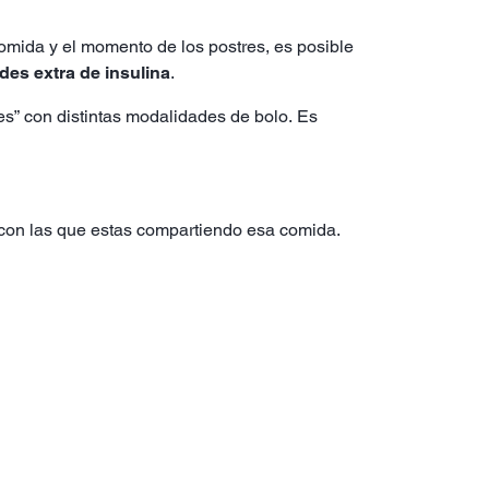
comida y el momento de los postres, es posible
des extra de insulina
.
ses” con distintas modalidades de bolo. Es
s con las que estas compartiendo esa comida.