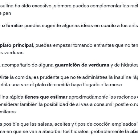
nsulina ha sido excesivo, siempre puedes complementar las raci
e pan
 o familiar
puedes sugerirle algunas ideas en cuanto a los entran
plato principal
, puedes empezar tomando entrantes que no ten
as verduras.
enta acompañarlo de alguna
guarnición de verduras
y de hidrato
irte
la comida, es prudente que no te administres la insulina r
rtela una vez el plato de comida haya llegado a la mesa
lina rápida
tienes que estimar
aproximadamente las raciones qu
nsiderar también la posibilidad de si vas a consumir postre o n
imilares
 posible que las salsas, aceites y tipos de cocción empleados
rma en que se van a absorber los hidratos: probablemente la
abs