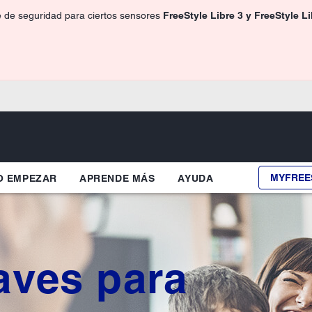
e de seguridad para ciertos sensores
FreeStyle Libre 3 y FreeStyle L
MYFREE
 EMPEZAR
APRENDE MÁS
AYUDA
aves para