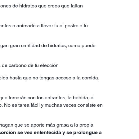
ones de hidratos que crees que faltan
tes o animarte a llevar tu el postre a tu
gan gran cantidad de hidratos, como puede
s de carbono de tu elección
ápida hasta que no tengas acceso a la comida,
e tomarás con los entrantes, la bebida, el
o. No es tarea fácil y muchas veces consiste en
 hagan que se aporte más grasa a la propia
orción se vea enlentecida y se prolongue a