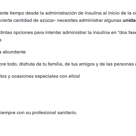
nte tiempo desde la administración de insulina al inicio de la 
 cierta cantidad de azúcar- necesites administrar algunas
unida
tintas opciones para intentar administrar la insulina en “dos fa
s
a abundante
re todo, disfruta de tu familia, de tus amigos y de las persona
tos y ocasiones especiales con ellos!
iempre con su profesional sanitario.