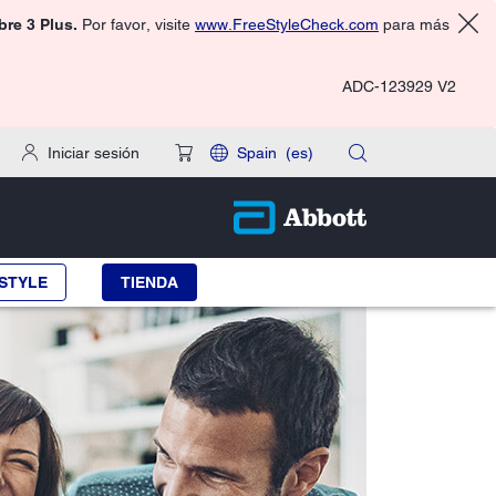
ibre 3 Plus.
Por favor, visite
www.FreeStyleCheck.com
para más
ADC-123929 V2
Iniciar sesión
Spain
(es)
STYLE
TIENDA