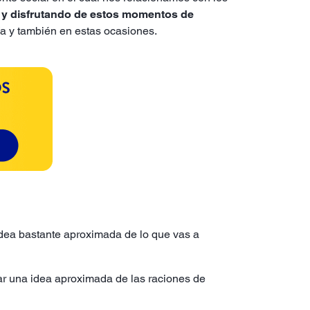
o y disfrutando de estos momentos de
ía y también en estas ocasiones.
 idea bastante aproximada de lo que vas a
var una idea aproximada de las raciones de