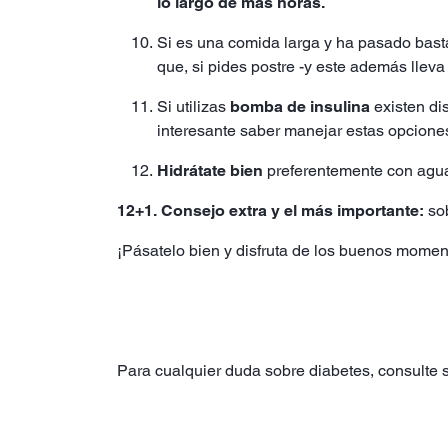
lo largo de más horas.
Si es una comida larga y ha pasado basta
que, si pides postre -y este además lleva
Si utilizas
bomba de insulina
existen dis
interesante saber manejar estas opcione
Hidrátate bien
preferentemente con agu
12+1. Consejo extra y el más importante:
sob
¡Pásatelo bien y disfruta de los buenos momen
Para cualquier duda sobre diabetes, consulte s