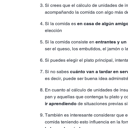
Si crees que el cálculo de unidades de i
acompañando la comida con algo más d
Si la comida es
en casa de algún amigo
elección
Si la comida consiste en
entrantes y un 
ser el queso, los embutidos, el jamón o l
Si puedes elegir el plato principal, int
Si no sabes
cuánto van a tardar en serv
es decir, puede ser buena idea adminstrá
En cuanto al cálculo de unidades de insu
pan y aquellas que contenga tu plato y co
ir aprendiendo
de situaciones previas s
También es interesante considerar que es
comida teniendo esto influencia en la fo