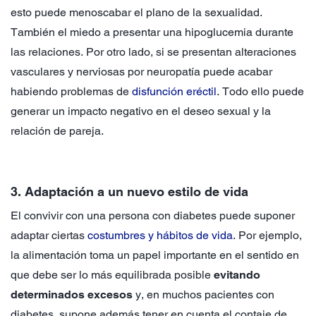
esto puede menoscabar el plano de la sexualidad.
También el miedo a presentar una hipoglucemia durante
las relaciones. Por otro lado, si se presentan alteraciones
vasculares y nerviosas por neuropatía puede acabar
habiendo problemas de
disfunción eréctil
. Todo ello puede
generar un impacto negativo en el deseo sexual y la
relación de pareja.
3. Adaptación a un nuevo estilo de vida
El convivir con una persona con diabetes puede suponer
adaptar ciertas
costumbres y hábitos de vida
. Por ejemplo,
la alimentación toma un papel importante en el sentido en
que debe ser lo más equilibrada posible
evitando
determinados excesos
y, en muchos pacientes con
diabetes, supone además tener en cuenta el contaje de