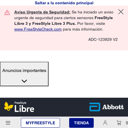
Saltar a la contenido principal
Aviso Urgente de Seguridad:
Se ha iniciado un aviso
urgente de seguridad para ciertos sensores
FreeStyle
Libre 3 y FreeStyle Libre 3 Plus.
Por favor, visite
www.FreeStyleCheck.com
para más información.
ADC-123929 V2
Anuncios importantes
MYFREESTYLE
TIENDA
S