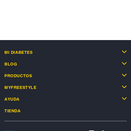
MI DIABETES
BLOG
PRODUCTOS
MYFREESTYLE
AYUDA
TIENDA