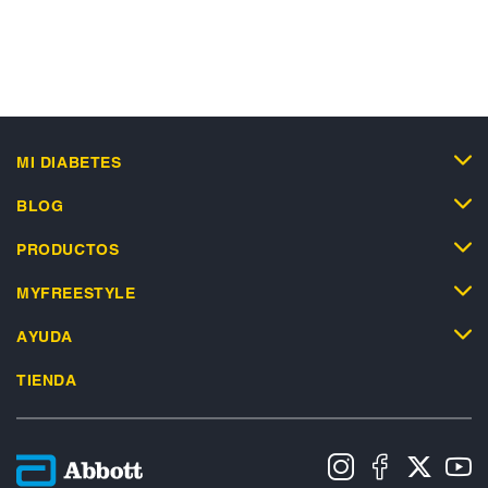
MI DIABETES
BLOG
PRODUCTOS
MYFREESTYLE
AYUDA
TIENDA