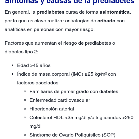
Síntomas y causas de la prediabetes
En general, la
prediabetes
cursa de forma
asintomática
,
por lo que es clave realizar estrategias de
cribado
con
analíticas en personas con mayor riesgo.
Factores que aumentan el riesgo de prediabetes o
diabetes tipo 2:
Edad >45 años
Índice de masa corporal (IMC) ≥25 kg/m² con
factores asociados:
Familiares de primer grado con diabetes
Enfermedad cardiovascular
Hipertensión arterial
Colesterol HDL <35 mg/dl y/o triglicéridos >250
mg/dl
Síndrome de Ovario Poliquístico (SOP)