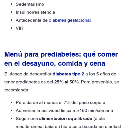
Sedentarismo
Insulinorresistencia
Antecedente de
diabetes gestacional
VIH
Menú para prediabetes: qué comer
en el desayuno, comida y cena
El riesgo de desarrollar
diabetes tipo 2
a los 5 años de
tener prediabetes es del
25% al 50%
. Para prevenirlo, se
recomienda:
Pérdida de al menos el 7% del peso corporal
Aumentar la actividad física a ≥150 min/semana
Seguir una
alimentación equilibrada
(dieta
mediterránea, baja en hidratos o basada en plantas)