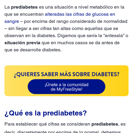
La
prediabetes
es una situación a nivel metabólico en la
que se encuentran
alteradas las cifras de glucosa en
sangre
– por encima del rango considerado de normalidad
– sin llegar a ser cifras tan altas como aquellas que se
observan en la diabetes. Digamos que sería la “antesala” o
situación previa
que en muchos casos se da antes de
que se desarrolle diabetes.
¿Qué es la prediabetes?
Para establecer qué cifras se consideran
prediabetes
, es
decir, discretamente por encima de lo normal, debemos