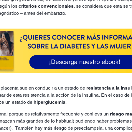
según los
criterios convencionales
, se considera que esta se 
agnóstico – antes del embarazo.
 placenta suelen conducir a un estado de
resistencia a la insu
r de esta resistencia a la acción de la insulina. En el caso de 
uce un estado de
hiperglucemia
.
onal porque es relativamente frecuente y conlleva un
riesgo mat
nazcan más grandes de lo habitual) pudiendo haber problemas 
nacer). También hay más riesgo de preeclampsia, una complica