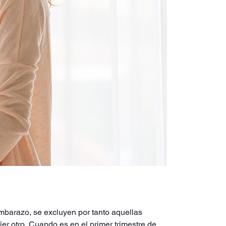
embarazo, se excluyen por tanto aquellas
er otro. Cuando es en el primer trimestre de