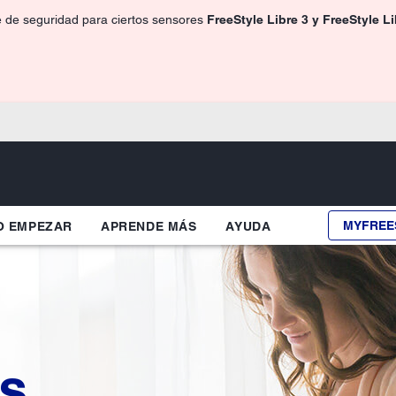
e de seguridad para ciertos sensores
FreeStyle Libre 3 y FreeStyle L
MYFREE
 EMPEZAR
APRENDE MÁS
AYUDA
es