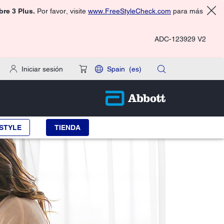
ibre 3 Plus.
Por favor, visite
www.FreeStyleCheck.com
para más
ADC-123929 V2
Iniciar sesión
Spain
(es)
STYLE
TIENDA