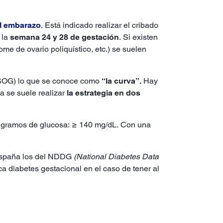
el embarazo
. Está indicado realizar el cribado
 la
semana 24 y 28 de gestación
. Si existen
ome de ovario poliquístico, etc.) se suelen
 (SOG) lo que se conoce como
“la curva”.
Hay
a se suele realizar
la estrategia en dos
 50 gramos de glucosa: ≥ 140 mg/dL. Con una
 España los del NDDG
(National Diabetes Data
 diabetes gestacional en el caso de tener al