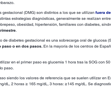
embarazo.
us gestacional (DMG) son distintos a los que se utilizan
fuera d
intas estrategias diagnósticas, generalmente se realizan entre
obrepeso, obesidad, hipertensión, familiares con diabetes, síndr
trimestre
.
ico de diabetes gestacional es una sobrecarga oral de glucosa
o paso o en dos pasos.
En la mayoría de los centros de Españ
e utilizar en el primer paso es glucemia 1 hora tras la SOG con
do paso.
so siendo los valores de referencia que se suelen utilizar en
g/dL, 2 horas ≥ 165 mg/dL, 3 horas: ≥145 mg/dL. Se diagnostica