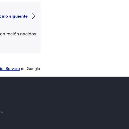
ículo siguiente
en recién nacidos
el Servicio
de Google.
os