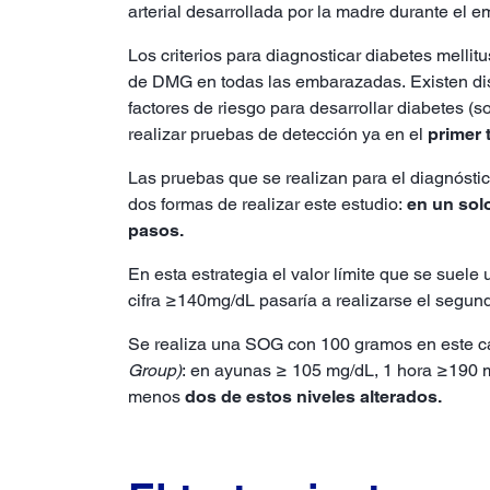
arterial desarrollada por la madre durante el 
Los criterios para diagnosticar diabetes mellit
de DMG en todas las embarazadas. Existen dist
factores de riesgo para desarrollar diabetes (s
realizar pruebas de detección ya en el
primer 
Las pruebas que se realizan para el diagnóst
dos formas de realizar este estudio:
en un sol
pasos.
En esta estrategia el valor límite que se suel
cifra ≥140mg/dL pasaría a realizarse el segun
Se realiza una SOG con 100 gramos en este ca
Group)
: en ayunas ≥ 105 mg/dL, 1 hora ≥190 m
menos
dos de estos niveles alterados.