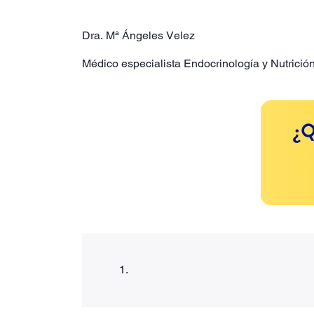
Dra. Mª Ángeles Velez
Médico especialista Endocrinología y Nutrició