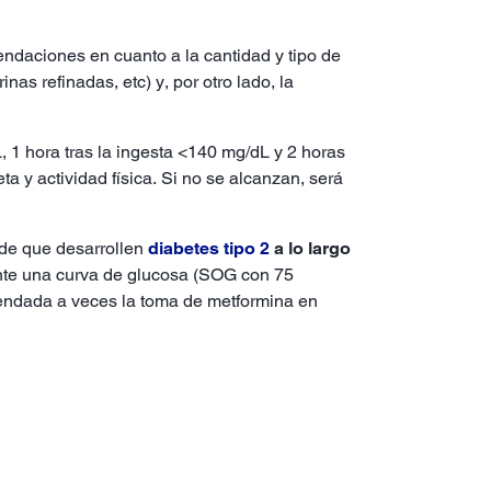
daciones en cuanto a la cantidad y tipo de
s refinadas, etc) y, por otro lado, la
 1 hora tras la ingesta <140 mg/dL y 2 horas
 y actividad física. Si no se alcanzan, será
o de que desarrollen
diabetes tipo 2
a lo largo
ante una curva de glucosa (SOG con 75
endada a veces la toma de metformina en