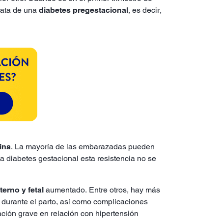
trata de una
diabetes pregestacional
, es decir,
lina
. La mayoría de las embarazadas pueden
la diabetes gestacional esta resistencia no se
erno y fetal
aumentado. Entre otros, hay más
durante el parto, así como complicaciones
ción grave en relación con hipertensión