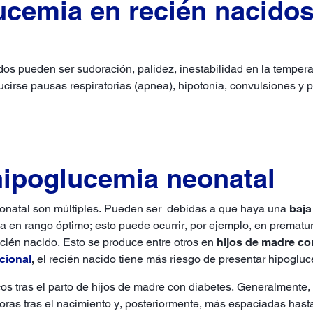
ucemia en recién nacido
s pueden ser sudoración, palidez, inestabilidad en la temperatu
irse pausas respiratorias (apnea), hipotonía, convulsiones y p
hipoglucemia neonatal
onatal son múltiples. Pueden ser debidas a que haya una
baja
a en rango óptimo; esto puede ocurrir, por ejemplo, en prematu
ecién nacido. Esto se produce entre otros en
hijos de madre co
cional
,
el recién nacido tiene más riesgo de presentar hipogluc
os tras el parto de hijos de madre con diabetes. Generalmente,
ras tras el nacimiento y, posteriormente, más espaciadas hast