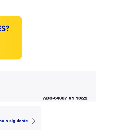
ADC-64887 V1 10/22
ículo siguiente