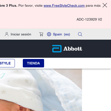
ibre 3 Plus.
Por favor, visite
www.FreeStyleCheck.com
para más
ADC-123929 V2
Iniciar sesión
Spain
(es)
STYLE
TIENDA