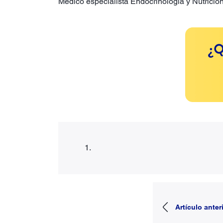
Médico especialista Endocrinología y Nutrició
Artículo anter