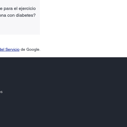
para el ejercicio
ona con diabetes?
el Servicio
de Google.
os