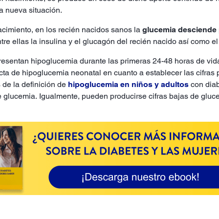
a nueva situación.
nacimiento, en los recién nacidos sanos la
glucemia desciende
re ellas la insulina y el glucagón del recién nacido así como e
presentan hipoglucemia durante las primeras 24-48 horas de v
cta de hipoglucemia neonatal en cuanto a establecer las cifras 
 de la definición de
hipoglucemia en niños y adultos
con diab
 glucemia. Igualmente, pueden producirse cifras bajas de gluc