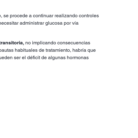
 se procede a continuar realizando controles
ecesitar administrar glucosa por vía
transitoria,
no implicando consecuencias
pautas habituales de tratamiento, habría que
ueden ser el déficit de algunas hormonas