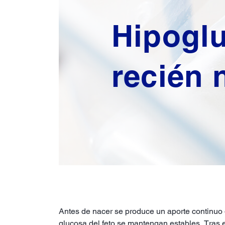
Hipogl
recién 
Antes de nacer se produce un aporte continuo d
glucosa del feto se mantengan estables. Tras e