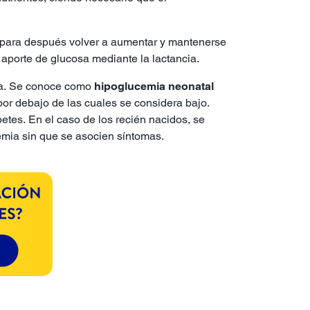
para después volver a aumentar y mantenerse
l aporte de glucosa mediante la lactancia.
ida. Se conoce como
hipoglucemia neonatal
por debajo de las cuales se considera bajo.
etes. En el caso de los recién nacidos, se
emia sin que se asocien síntomas.