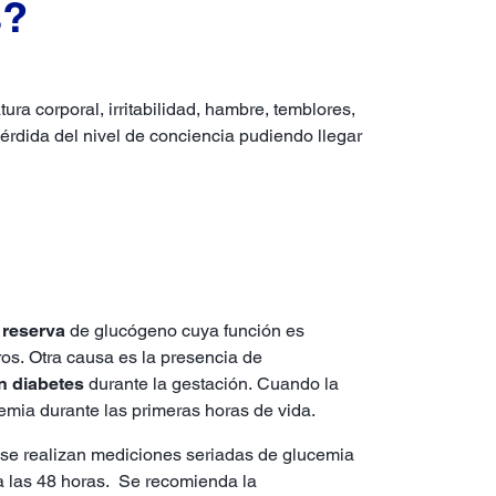
s?
ra corporal, irritabilidad, hambre, temblores,
érdida del nivel de conciencia pudiendo llegar
 reserva
de glucógeno cuya función es
ros. Otra causa es la presencia de
n diabetes
durante la gestación. Cuando la
emia durante las primeras horas de vida.
 se realizan mediciones seriadas de glucemia
a las 48 horas. Se recomienda la