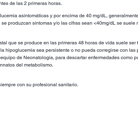
ntes de las 2 primeras horas.
lucemia asintomáticas y por encima de 40 mg/dL, generalmente,
 se produzcan síntomas y/o las cifras sean <40mg/dL se suele n
tal que se produce en las primeras 48 horas de vida suele ser
la hipoglucemia sea persistente o no pueda corregirse con las 
el equipo de Neonatología, para descartar enfermedades como p
 innatos del metabolismo.
iempre con su profesional sanitario.