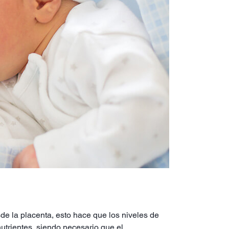
de la placenta, esto hace que los niveles de
utrientes, siendo necesario que el