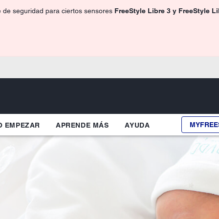
e de seguridad para ciertos sensores
FreeStyle Libre 3 y FreeStyle L
MYFREE
 EMPEZAR
APRENDE MÁS
AYUDA