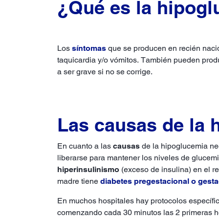
¿Qué es la hipogl
Los
síntomas
que se producen en recién nacido
taquicardia y/o vómitos. También pueden produc
a ser grave si no se corrige.
Las causas de la 
En cuanto a las
causas
de la hipoglucemia ne
liberarse para mantener los niveles de glucemi
hiperinsulinismo
(exceso de insulina) en el r
madre tiene
diabetes pregestacional o gesta
En muchos hospitales hay protocolos específic
comenzando cada 30 minutos las 2 primeras ho