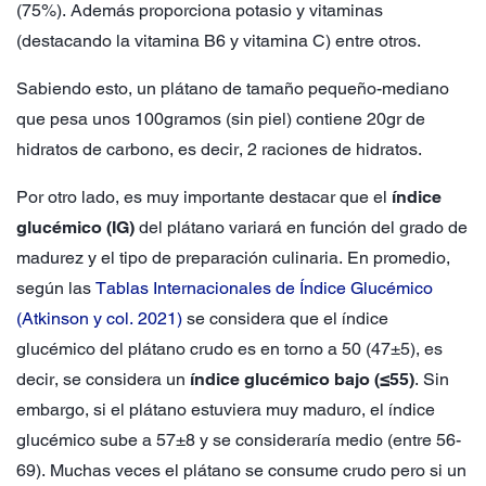
(75%). Además proporciona potasio y vitaminas
(destacando la vitamina B6 y vitamina C) entre otros.
Sabiendo esto, un plátano de tamaño pequeño-mediano
que pesa unos 100gramos (sin piel) contiene 20gr de
hidratos de carbono, es decir, 2 raciones de hidratos.
Por otro lado, es muy importante destacar que el
índice
glucémico (IG)
del plátano variará en función del grado de
madurez y el tipo de preparación culinaria. En promedio,
según las
Tablas Internacionales de Índice Glucémico
(Atkinson y col. 2021)
se considera que el índice
glucémico del plátano crudo es en torno a 50 (47±5), es
decir, se considera un
índice glucémico bajo (≤55)
. Sin
embargo, si el plátano estuviera muy maduro, el índice
glucémico sube a 57±8 y se consideraría medio (entre 56-
69). Muchas veces el plátano se consume crudo pero si un