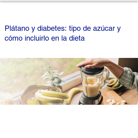
Plátano y diabetes: tipo de azúcar y
cómo incluirlo en la dieta