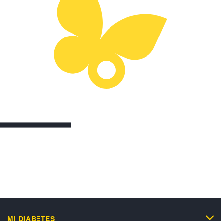
MI DIABETES