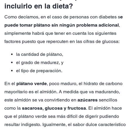
incluirlo en la dieta?
Como decíamos, en el caso de personas con diabetes s
e
puede tomar plátano sin ningún problema adicional
,
simplemente habrá que tener en cuenta los siguientes
factores puesto que repercuten en las cifras de glucosa:
la cantidad de plátano,
el grado de madurez, y
el tipo de preparación.
En el
plátano verde
, poco maduro, el hidrato de carbono
mayoritario es el almidón. A medida que va madurando,
este almidón se va convirtiendo en
azúcares
sencillos
como la
sacarosa, glucosa y fructosa
. El almidón hace
que el plátano verde sea más difícil de digerir pudiendo
resultar indigesto. Igualmente, el sabor dulce característico