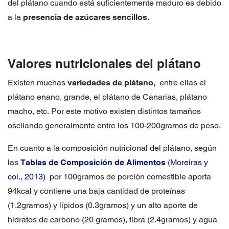
del plátano cuando está suficientemente maduro es debido
a la
presencia de azúcares sencillos
.
Valores nutricionales del plátano
Existen muchas
variedades de plátano,
entre ellas el
plátano enano, grande, el plátano de Canarias, plátano
macho, etc. Por este motivo existen distintos tamaños
oscilando generalmente entre los 100-200gramos de peso.
En cuanto a la composición nutricional del plátano, según
las
Tablas de Composición de Alimentos
(Moreiras y
col., 2013)
por 100gramos de porción comestible aporta
94kcal y contiene una baja cantidad de proteínas
(1.2gramos) y lípidos (0.3gramos) y un alto aporte de
hidratos de carbono (20 gramos), fibra (2.4gramos) y agua