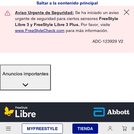
Saltar a la contenido principal
Aviso Urgente de Seguridad:
Se ha iniciado un aviso
urgente de seguridad para ciertos sensores
FreeStyle
Libre 3 y FreeStyle Libre 3 Plus.
Por favor, visite
www.FreeStyleCheck.com
para más información.
ADC-123929 V2
Anuncios importantes
MYFREESTYLE
TIENDA
S