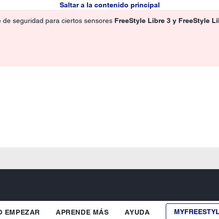
Saltar a la contenido principal
e de seguridad para ciertos sensores
FreeStyle Libre 3 y FreeStyle L
MYFREESTY
 EMPEZAR
APRENDE MÁS
AYUDA