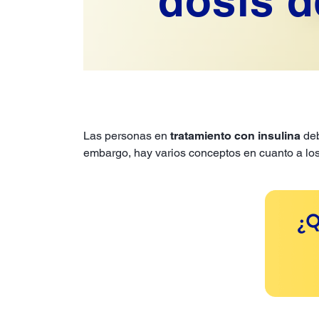
dosis d
Las personas en
tratamiento con insulina
deb
embargo, hay varios conceptos en cuanto a lo