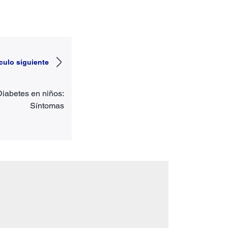
ículo siguiente
Diabetes en niños:
Síntomas