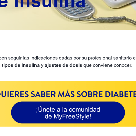
e insulina
en seguir las indicaciones dadas por su profesional sanitario en
s
tipos de insulina
y
ajustes de dosis
que conviene conocer.