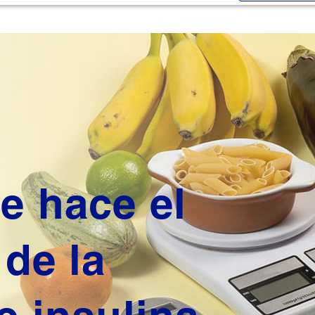
e hace el
 de la