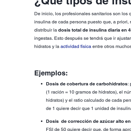
¿Qué tipos de ins
De inicio, los profesionales sanitarios son los
insulina de cada persona puesto que, a priori,
distribuir la
dosis total de insulina diaria en
ingestas. Esto después se tendrá que ir ajust
hidratos y la
actividad física
entre otros muchos
Ejemplos:
Dosis de cobertura de carbohidratos
:
(1 ración = 10 gramos de hidratos), el n
hidratos) y el ratio calculado de cada pe
de 1 quiere decir que 1 unidad de insulin
Dosis de corrección de azúcar alto e
FSI de 50 quiere decir que, de forma apro