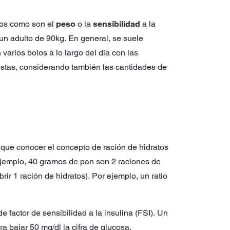
rios como son el
peso
o la
sensibilidad
a la
 un adulto de 90kg. En general, se suele
 varios bolos a lo largo del día con las
stas, considerando también las cantidades de
 que conocer el concepto de ración de hidratos
 ejemplo, 40 gramos de pan son 2 raciones de
ir 1 ración de hidratos). Por ejemplo, un ratio
e factor de sensibilidad a la insulina (FSI). Un
a bajar 50 mg/dl la cifra de glucosa.