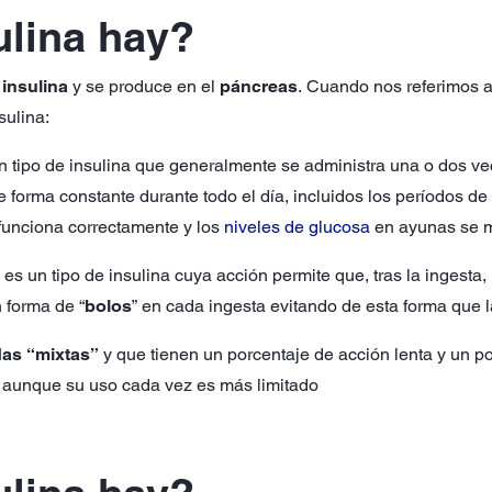
ulina hay?
a
insulina
y se produce en el
páncreas
. Cuando nos referimos 
sulina:
un tipo de insulina que generalmente se administra una o dos ve
 forma constante durante todo el día, incluidos los períodos de
 funciona correctamente y los
niveles de glucosa
en ayunas se m
: es un tipo de insulina cuya acción permite que, tras la ingesta
 forma de “
bolos
” en cada ingesta evitando de esta forma que
das “mixtas”
y que tienen un porcentaje de acción lenta y un p
a, aunque su uso cada vez es más limitado