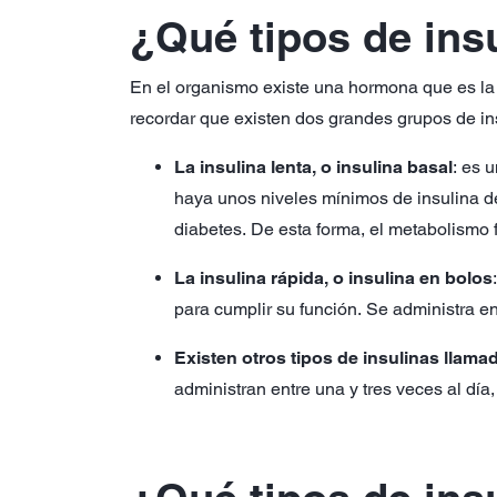
¿Qué tipos de ins
En el organismo existe una hormona que es l
recordar que existen dos grandes grupos de in
La insulina lenta, o insulina basal
: es 
haya unos niveles mínimos de insulina de
diabetes. De esta forma, el metabolismo
La insulina rápida, o insulina en bolos
para cumplir su función. Se administra en
Existen otros tipos de insulinas llama
administran entre una y tres veces al dí