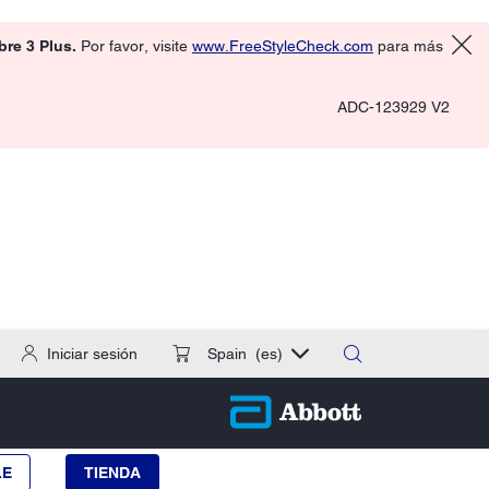
ibre 3 Plus.
Por favor, visite
www.FreeStyleCheck.com
para más
ADC-123929 V2
Iniciar sesión
Spain
(es)
LE
TIENDA