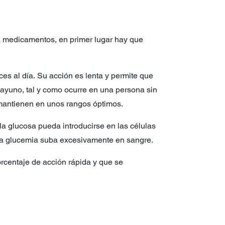
a medicamentos, en primer lugar hay que
ces al día. Su acción es lenta y permite que
 ayuno, tal y como ocurre en una persona sin
antienen en unos rangos óptimos.
, la glucosa pueda introducirse en las células
 la glucemia suba excesivamente en sangre.
orcentaje de acción rápida y que se