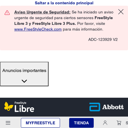
Saltar a la contenido principal
Aviso Urgente de Seguridad:
Se ha iniciado un aviso
urgente de seguridad para ciertos sensores
FreeStyle
Libre 3 y FreeStyle Libre 3 Plus.
Por favor, visite
www.FreeStyleCheck.com
para más información.
ADC-123929 V2
Anuncios importantes
MYFREESTYLE
TIENDA
S