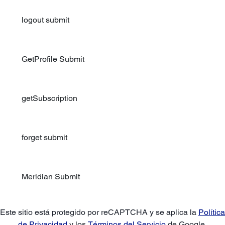
logout submit
GetProfile Submit
getSubscription
forget submit
Meridian Submit
Este sitio está protegido por reCAPTCHA y se aplica la
Política
de Privacidad
y los
Términos del Servicio
de Google.