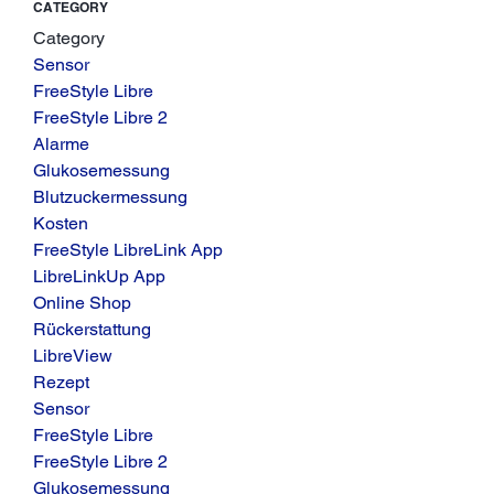
CATEGORY
Category
Sensor
FreeStyle Libre
FreeStyle Libre 2
Alarme
Glukosemessung
Blutzuckermessung
Kosten
FreeStyle LibreLink App
LibreLinkUp App
Online Shop
Rückerstattung
LibreView
Rezept
Sensor
FreeStyle Libre
FreeStyle Libre 2
Glukosemessung