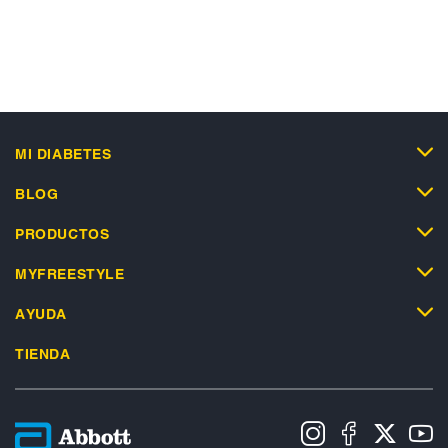
MI DIABETES
BLOG
PRODUCTOS
MYFREESTYLE
AYUDA
TIENDA