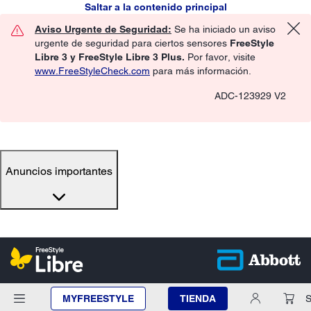
Saltar a la contenido principal
Aviso Urgente de Seguridad:
Se ha iniciado un aviso
urgente de seguridad para ciertos sensores
FreeStyle
Libre 3 y FreeStyle Libre 3 Plus.
Por favor, visite
www.FreeStyleCheck.com
para más información.
ADC-123929 V2
Anuncios importantes
MYFREESTYLE
TIENDA
S