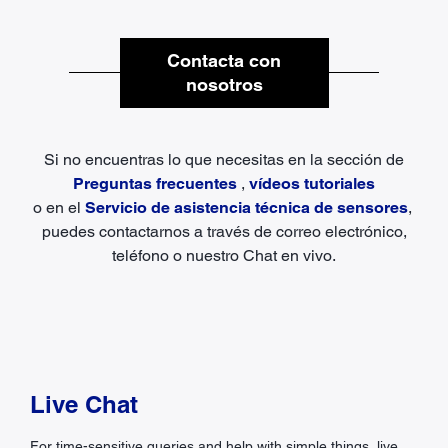
Contacta con
nosotros
Si no encuentras lo que necesitas en la sección de
Preguntas frecuentes
,
vídeos tutoriales
o en el
Servicio de asistencia técnica de sensores
,
puedes contactarnos a través de correo electrónico,
teléfono o nuestro Chat en vivo.
Live Chat
For time-sensitive queries and help with simple things, live