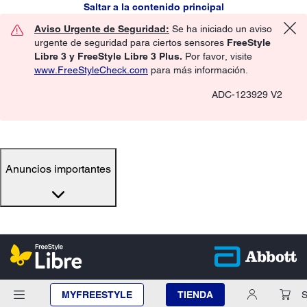
Saltar a la contenido principal
Aviso Urgente de Seguridad:
Se ha iniciado un aviso
urgente de seguridad para ciertos sensores
FreeStyle
Libre 3 y FreeStyle Libre 3 Plus.
Por favor, visite
www.FreeStyleCheck.com
para más información.
ADC-123929 V2
Anuncios importantes
MYFREESTYLE
TIENDA
S