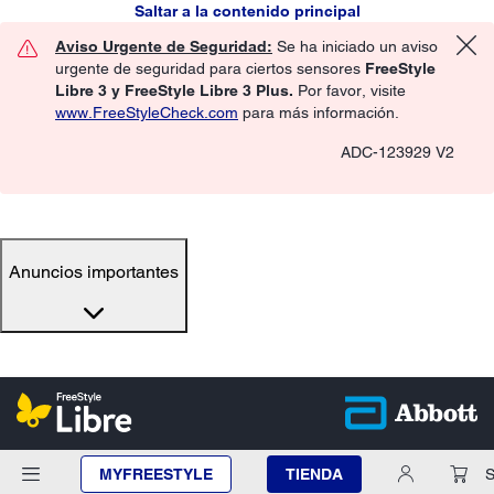
Saltar a la contenido principal
Aviso Urgente de Seguridad:
Se ha iniciado un aviso
urgente de seguridad para ciertos sensores
FreeStyle
Libre 3 y FreeStyle Libre 3 Plus.
Por favor, visite
www.FreeStyleCheck.com
para más información.
ADC-123929 V2
Anuncios importantes
MYFREESTYLE
TIENDA
S