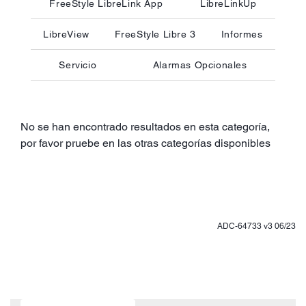
FreeStyle LibreLink App
LibreLinkUp
LibreView
FreeStyle Libre 3
Informes
Servicio
Alarmas Opcionales
No se han encontrado resultados en esta categoría,
por favor pruebe en las otras categorías disponibles
ADC-64733 v3 06/23