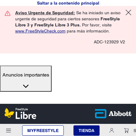
Saltar a la contenido principal
Aviso Urgente de Seguridad:
Se ha iniciado un aviso
urgente de seguridad para ciertos sensores
FreeStyle
Libre 3 y FreeStyle Libre 3 Plus.
Por favor, visite
www.FreeStyleCheck.com
para más información.
ADC-123929 V2
Anuncios importantes
MYFREESTYLE
TIENDA
S