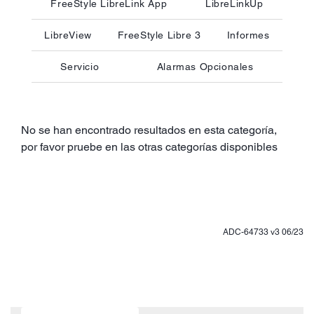
FreeStyle LibreLink App
LibreLinkUp
LibreView
FreeStyle Libre 3
Informes
Servicio
Alarmas Opcionales
No se han encontrado resultados en esta categoría,
por favor pruebe en las otras categorías disponibles
ADC-64733 v3 06/23