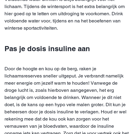
lichaam. Tijdens de wintersport is het extra belangrijk om
hier goed op te letten om uitdroging te voorkomen. Drink
voldoende water voor, tijdens en na het beoefenen van
winterse sportactiviteiten.
Pas je dosis insuline aan
Door de hoogte en kou op de berg, raken je
lichaamsreserves sneller uitgeput. Je verbrandt namelijk
meer energie om jezelf warm te houden! Vanwege de
droge lucht is, zoals hierboven aangegeven, het erg
belangrijk om voldoende te drinken. Wanneer je dit niet
doet, is de kans op een hypo vele malen groter. Dit kun je
beheersen door je dosis insuline te verlagen. Houd er wel
rekening mee dat de kou ook kan zorgen voor het
vernauwen van je bloedvaten, waardoor de insuline
opname iets kan vertragen. Zorg dat je voor vertrek ook het