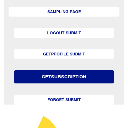
SAMPLING PAGE
LOGOUT SUBMIT
GETPROFILE SUBMIT
GETSUBSCRIPTION
FORGET SUBMIT