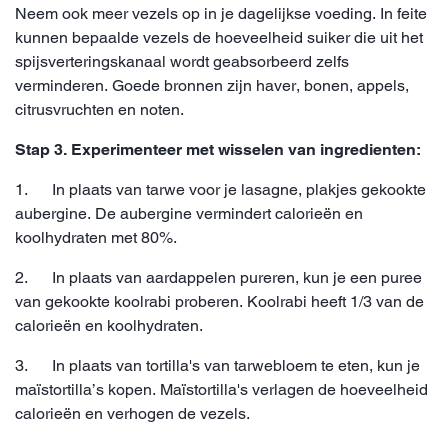
Neem ook meer vezels op in je dagelijkse voeding. In feite
kunnen bepaalde vezels de hoeveelheid suiker die uit het
spijsverteringskanaal wordt geabsorbeerd zelfs
verminderen. Goede bronnen zijn haver, bonen, appels,
citrusvruchten en noten.
Stap 3. Experimenteer met wisselen van ingredienten:
1. In plaats van tarwe voor je lasagne, plakjes gekookte
aubergine.
De aubergine vermindert calorieën en
koolhydraten met 80%.
2. In plaats van aardappelen pureren, kun je een puree
van gekookte koolrabi proberen. Koolrabi heeft 1/3 van de
calorieën en koolhydraten.
3. In plaats van tortilla's van tarwebloem te eten, kun je
maïstortilla’s kopen. Maïstortilla's verlagen de hoeveelheid
calorieën en verhogen de vezels.