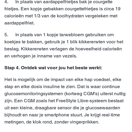
4. In plaats van aardappelfrietjes bak je courgette
frietjes. Een kopje gebakken courgettefrietjes is circa 19
calorieën met 1/3 van de koolhydraten vergeleken met
aardappelfriet.
5. In plaats van 1 kopje tarwebloem gebruiken om
koekjes te bakken, gebruik je 1 blik kikkererwten voor het
beslag. Kikkererwten verlagen de hoeveelheid calorieën
en verhogen je inname van vezels.
Stap 4. Ontdek wat voor jou het beste werkt:
Het is mogelijk om de impact van elke hap voedsel, elke
stap en elke dosis insuline te zien. Dat is waar continue
glucosemonitoringsystemen (kortweg CGM's) uiterst nuttig
zijn. Een CGM zoals het FreeStyle Libre-systeem bestaat
uit een kleine, draagbare sensor die je glucosewaarden
bijhoudt en naar je smartphone stuurt. Je krijgt real-time
metingen, de klok rond, zonder vingerprikken.