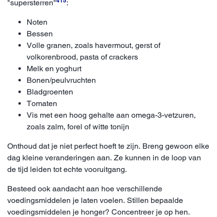
415
"supersterren"
:
Noten
Bessen
Volle granen, zoals havermout, gerst of
volkorenbrood, pasta of crackers
Melk en yoghurt
Bonen/peulvruchten
Bladgroenten
Tomaten
Vis met een hoog gehalte aan omega-3-vetzuren,
zoals zalm, forel of witte tonijn
Onthoud dat je niet perfect hoeft te zijn. Breng gewoon elke
dag kleine veranderingen aan. Ze kunnen in de loop van
de tijd leiden tot echte vooruitgang.
Besteed ook aandacht aan hoe verschillende
voedingsmiddelen je laten voelen. Stillen bepaalde
voedingsmiddelen je honger? Concentreer je op hen.