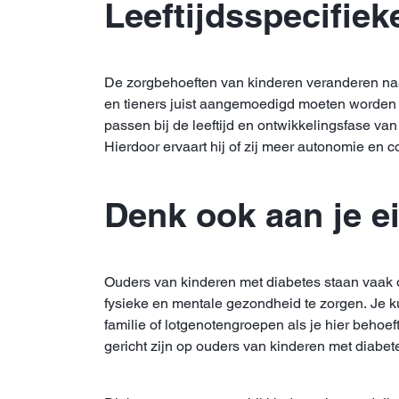
Leeftijdsspecifie
De zorgbehoeften van kinderen veranderen naa
en tieners juist aangemoedigd moeten worden 
passen bij de leeftijd en ontwikkelingsfase van 
Hierdoor ervaart hij of zij meer autonomie en 
Denk ook aan je e
Ouders van kinderen met diabetes staan vaak o
fysieke en mentale gezondheid te zorgen. Je ku
familie of lotgenotengroepen als je hier behoe
gericht zijn op ouders van kinderen met diabet