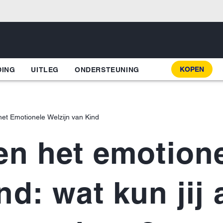
KOPEN
DING
UITLEG
ONDERSTEUNING
het Emotionele Welzijn van Kind
en het emotione
nd: wat kun jij