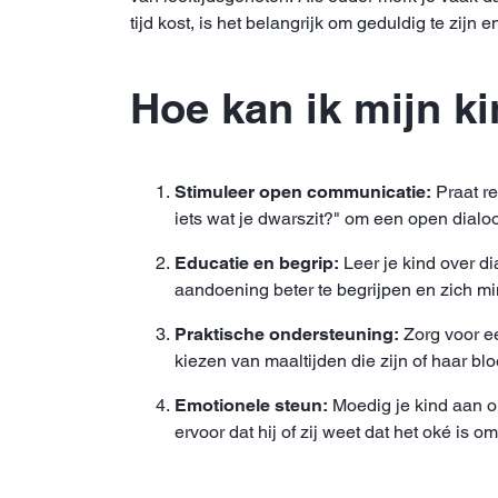
tijd kost, is het belangrijk om geduldig te zijn 
Hoe kan ik mijn k
Stimuleer open communicatie:
Praat re
iets wat je dwarszit?" om een open dialo
Educatie en begrip:
Leer je kind over di
aandoening beter te begrijpen en zich mi
Praktische ondersteuning:
Zorg voor ee
kiezen van maaltijden die zijn of haar bl
Emotionele steun:
Moedig je kind aan o
ervoor dat hij of zij weet dat het oké is 