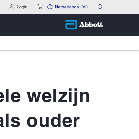
Login
Netherlands
(nl)
le welzijn
 als ouder