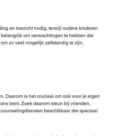
g en toezicht nodig, terwijl oudere kinderen
 belangrijk om verwachtingen te hebben die
om zo veel mogelijk zelfstandig te zijn.
. Daarom is het cruciaal om ook voor je eigen
alans bent. Zoek daarom steun bij vrienden,
en counselingdiensten beschikbaar die speciaal