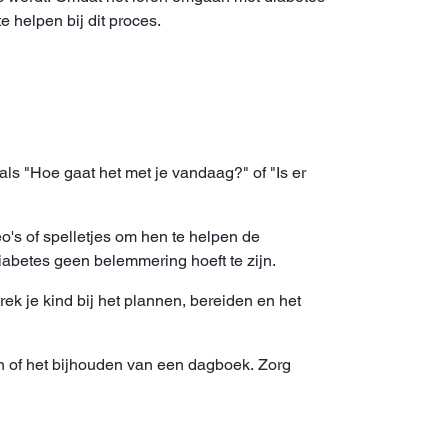
e helpen bij dit proces.
oals "Hoe gaat het met je vandaag?" of "Is er
eo's of spelletjes om hen te helpen de
iabetes geen belemmering hoeft te zijn.
ek je kind bij het plannen, bereiden en het
en of het bijhouden van een dagboek. Zorg