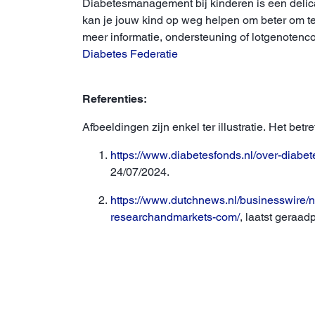
Diabetesmanagement bij kinderen is een delic
kan je jouw kind op weg helpen om beter om te 
meer informatie, ondersteuning of lotgenotencon
Diabetes Federatie
Referenties:
Afbeeldingen zijn enkel ter illustratie. Het betr
https://www.diabetesfonds.nl/over-diabet
24/07/2024.
https://www.dutchnews.nl/businesswire/ne
researchandmarkets-com/
, laatst geraa