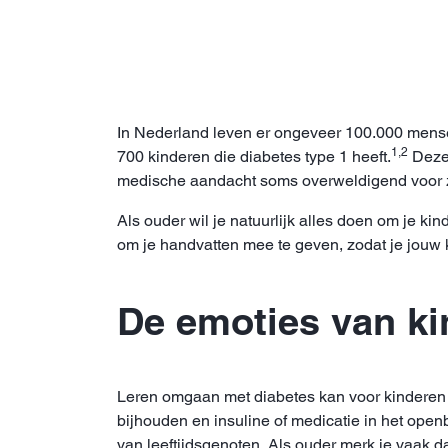
In Nederland leven er ongeveer 100.000 mense
1,2
700 kinderen die diabetes type 1 heeft.
Deze 
medische aandacht soms overweldigend voor z
Als ouder wil je natuurlijk alles doen om je k
om je handvatten mee te geven, zodat je jouw 
De emoties van ki
Leren omgaan met diabetes kan voor kinderen 
bijhouden en insuline of medicatie in het open
van leeftijdsgenoten. Als ouder merk je vaak d