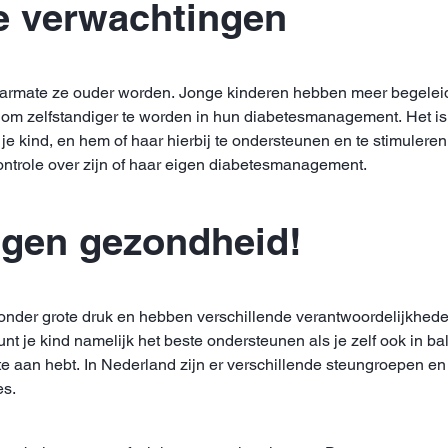
ke verwachtingen
rmate ze ouder worden. Jonge kinderen hebben meer begeleidin
om zelfstandiger te worden in hun diabetesmanagement. Het is
je kind, en hem of haar hierbij te ondersteunen en te stimuleren 
controle over zijn of haar eigen diabetesmanagement.
igen gezondheid!
nder grote druk en hebben verschillende verantwoordelijkheden
nt je kind namelijk het beste ondersteunen als je zelf ook in b
fte aan hebt. In Nederland zijn er verschillende steungroepen 
es.