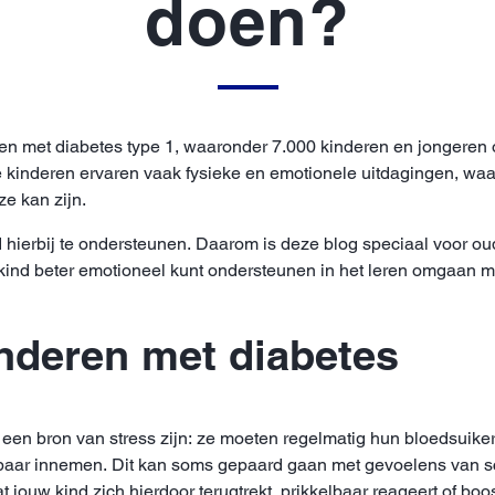
doen?
n met diabetes type 1, waaronder 7.000 kinderen en jongeren o
kinderen ervaren vaak fysieke en emotionele uitdagingen, waar
e kan zijn.
ind hierbij te ondersteunen. Daarom is deze blog speciaal voor 
kind beter emotioneel kunt ondersteunen in het leren omgaan m
nderen met diabetes
een bron van stress zijn: ze moeten regelmatig hun bloedsuike
baar innemen. Dit kan soms gepaard gaan met gevoelens van schaa
at jouw kind zich hierdoor terugtrekt, prikkelbaar reageert of b