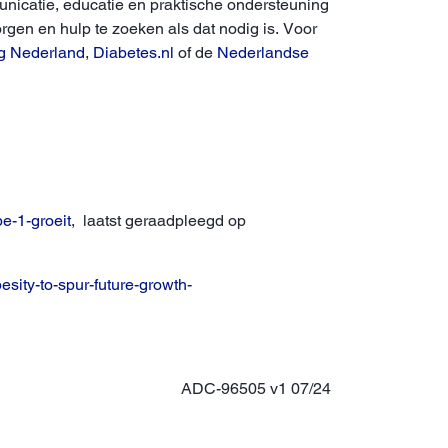
nicatie, educatie en praktische ondersteuning
rgen en hulp te zoeken als dat nodig is. Voor
g Nederland
,
Diabetes.nl
of de
Nederlandse
e-1-groeit
, laatst geraadpleegd op
sity-to-spur-future-growth-
ADC-96505 v1 07/24