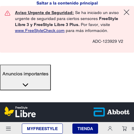
Saltar a la contenido principal
Aviso Urgente de Seguridad:
Se ha iniciado un aviso
urgente de seguridad para ciertos sensores
FreeStyle
Libre 3 y FreeStyle Libre 3 Plus.
Por favor, visite
www.FreeStyleCheck.com
para más información.
ADC-123929 V2
Anuncios importantes
MYFREESTYLE
TIENDA
S