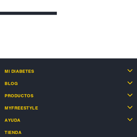
MI DIABETES
BLOG
PRODUCTOS
MYFREESTYLE
AYUDA
TIENDA