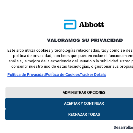
VALORAMOS SU PRIVACIDAD
Este sitio utiliza cookies y tecnologías relacionadas, tal y como se de
política de privacidad, con fines que pueden incluir el funcionamiento
análisis, la mejora de la experiencia del usuario o la publicidad. Uste
consentir nuestro uso de estas tecnologías, o gestionar sus propias
Política de Privacidad
Política de Cookies
Tracker Details
ADMINISTRAR OPCIONES
ACEPTAR Y CONTINUAR
RECHAZAR TODAS
Desarrolla