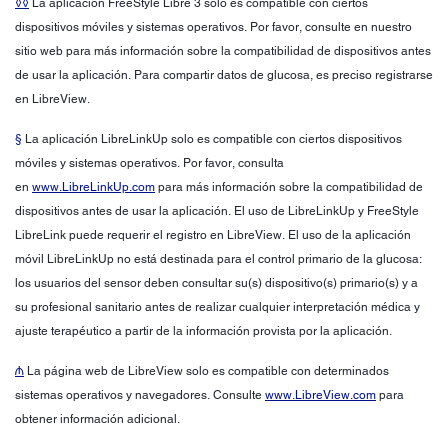
◊◊
La aplicación FreeStyle Libre 3 solo es compatible con ciertos
dispositivos móviles y sistemas operativos. Por favor, consulte en nuestro
sitio web para más información sobre la compatibilidad de dispositivos antes
de usar la aplicación. Para compartir datos de glucosa, es preciso registrarse
en LibreView.
§
La aplicación LibreLinkUp solo es compatible con ciertos dispositivos
móviles y sistemas operativos. Por favor, consulta
en
www.LibreLinkUp.com
para más información sobre la compatibilidad de
dispositivos antes de usar la aplicación. El uso de LibreLinkUp y FreeStyle
LibreLink puede requerir el registro en LibreView. El uso de la aplicación
móvil LibreLinkUp no está destinada para el control primario de la glucosa:
los usuarios del sensor deben consultar su(s) dispositivo(s) primario(s) y a
su profesional sanitario antes de realizar cualquier interpretación médica y
ajuste terapéutico a partir de la información provista por la aplicación.
₼
La página web de LibreView solo es compatible con determinados
sistemas operativos y navegadores. Consulte
www.LibreView.com
para
obtener información adicional.