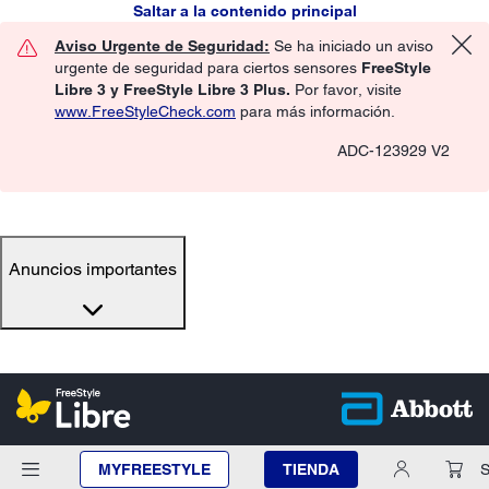
Saltar a la contenido principal
Aviso Urgente de Seguridad:
Se ha iniciado un aviso
urgente de seguridad para ciertos sensores
FreeStyle
Libre 3 y FreeStyle Libre 3 Plus.
Por favor, visite
www.FreeStyleCheck.com
para más información.
ADC-123929 V2
Anuncios importantes
MYFREESTYLE
TIENDA
S