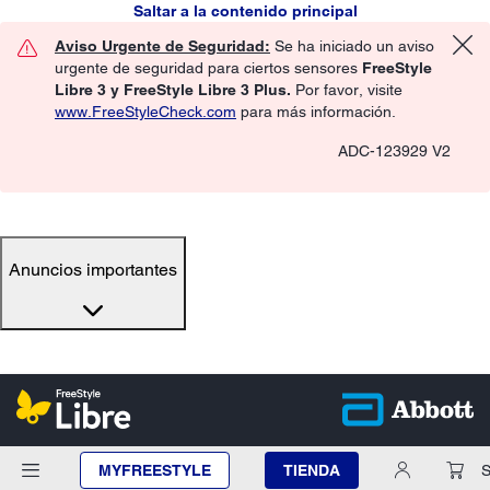
Saltar a la contenido principal
Aviso Urgente de Seguridad:
Se ha iniciado un aviso
urgente de seguridad para ciertos sensores
FreeStyle
Libre 3 y FreeStyle Libre 3 Plus.
Por favor, visite
www.FreeStyleCheck.com
para más información.
ADC-123929 V2
Anuncios importantes
MYFREESTYLE
TIENDA
S