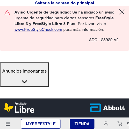
Saltar a la contenido principal
Aviso Urgente de Seguridad:
Se ha iniciado un aviso
urgente de seguridad para ciertos sensores
FreeStyle
Libre 3 y FreeStyle Libre 3 Plus.
Por favor, visite
www.FreeStyleCheck.com
para más información.
ADC-123929 V2
Anuncios importantes
MYFREESTYLE
TIENDA
S