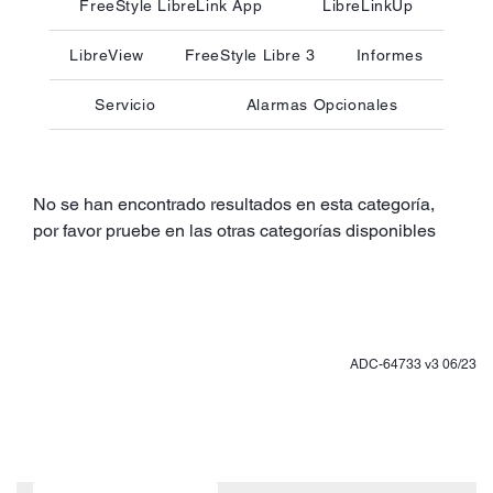
FreeStyle LibreLink App
LibreLinkUp
LibreView
FreeStyle Libre 3
Informes
Servicio
Alarmas Opcionales
No se han encontrado resultados en esta categoría,
por favor pruebe en las otras categorías disponibles
ADC-64733 v3 06/23