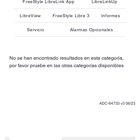
FreeStyle LibreLink App
LibreLinkUp
LibreView
FreeStyle Libre 3
Informes
Servicio
Alarmas Opcionales
No se han encontrado resultados en esta categoría,
por favor pruebe en las otras categorías disponibles
ADC-64733 v3 06/23