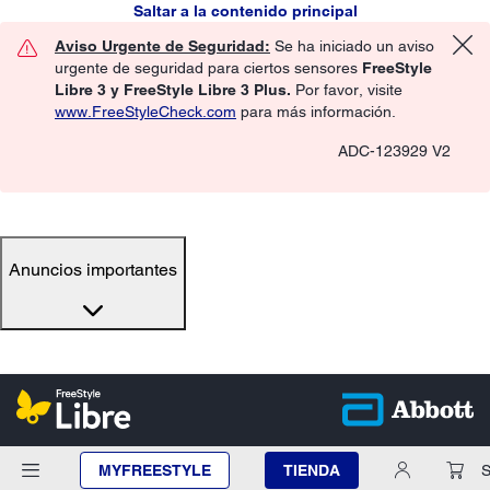
Saltar a la contenido principal
Aviso Urgente de Seguridad:
Se ha iniciado un aviso
urgente de seguridad para ciertos sensores
FreeStyle
Libre 3 y FreeStyle Libre 3 Plus.
Por favor, visite
www.FreeStyleCheck.com
para más información.
ADC-123929 V2
Anuncios importantes
MYFREESTYLE
TIENDA
S