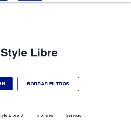
Style Libre
AR
BORRAR FILTROS
tyle Libre 3
Informes
Servicio