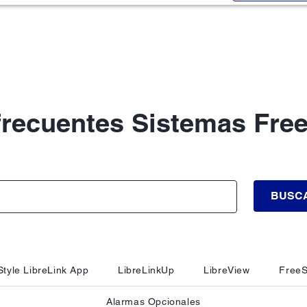
frecuentes Sistemas Free
BUSC
tyle LibreLink App
LibreLinkUp
LibreView
FreeS
Alarmas Opcionales