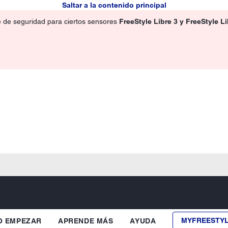
Saltar a la contenido principal
e de seguridad para ciertos sensores
FreeStyle Libre 3 y FreeStyle L
MYFREESTY
 EMPEZAR
APRENDE MÁS
AYUDA