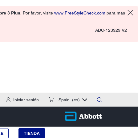
ibre 3 Plus.
Por favor, visite
www.FreeStyleCheck.com
para más
ADC-123929 V2
Iniciar sesión
Spain
(es)
LE
TIENDA