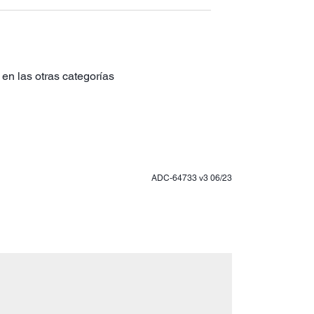
en las otras categorías
ADC-64733 v3 06/23