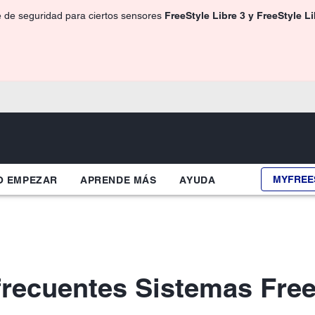
e de seguridad para ciertos sensores
FreeStyle Libre 3 y FreeStyle L
MYFREE
 EMPEZAR
APRENDE MÁS
AYUDA
frecuentes Sistemas Free