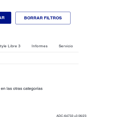
AR
BORRAR FILTROS
tyle Libre 3
Informes
Servicio
en las otras categorías
ADC-64733 v3 06/23