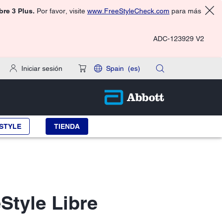
ibre 3 Plus.
Por favor, visite
www.FreeStyleCheck.com
para más
ADC-123929 V2
Iniciar sesión
Spain
(es)
STYLE
TIENDA
Style Libre