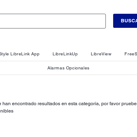
BUSC
tyle LibreLink App
LibreLinkUp
LibreView
FreeS
Alarmas Opcionales
 han encontrado resultados en esta categoría, por favor pruebe 
nibles