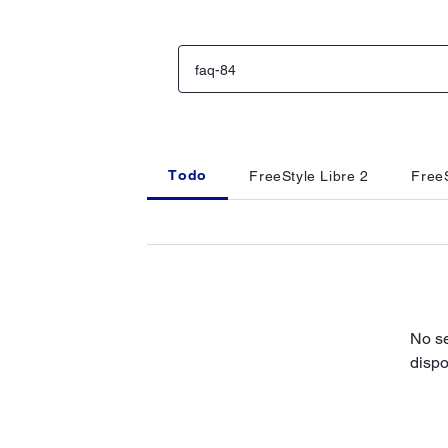
Todo
FreeStyle Libre 2
FreeS
No se
dispo