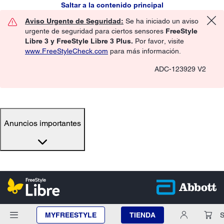
Saltar a la contenido principal
Aviso Urgente de Seguridad:
Se ha iniciado un aviso
urgente de seguridad para ciertos sensores
FreeStyle
Libre 3 y FreeStyle Libre 3 Plus.
Por favor, visite
www.FreeStyleCheck.com
para más información.
ADC-123929 V2
Anuncios importantes
MYFREESTYLE
TIENDA
S