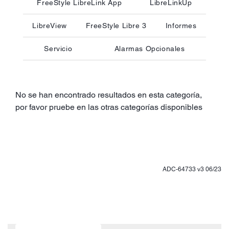
FreeStyle LibreLink App
LibreLinkUp
LibreView
FreeStyle Libre 3
Informes
Servicio
Alarmas Opcionales
No se han encontrado resultados en esta categoría,
por favor pruebe en las otras categorías disponibles
ADC-64733 v3 06/23