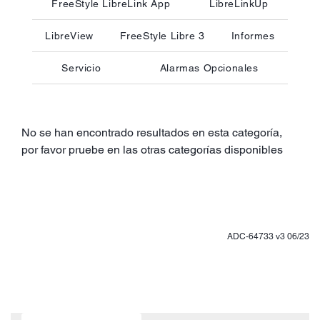
FreeStyle LibreLink App
LibreLinkUp
LibreView
FreeStyle Libre 3
Informes
Servicio
Alarmas Opcionales
No se han encontrado resultados en esta categoría,
por favor pruebe en las otras categorías disponibles
ADC-64733 v3 06/23