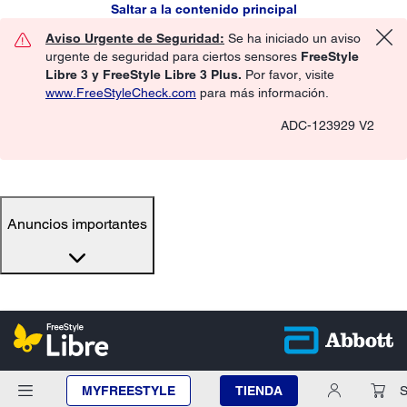
Saltar a la contenido principal
Aviso Urgente de Seguridad:
Se ha iniciado un aviso
urgente de seguridad para ciertos sensores
FreeStyle
Libre 3 y FreeStyle Libre 3 Plus.
Por favor, visite
www.FreeStyleCheck.com
para más información.
ADC-123929 V2
Anuncios importantes
MYFREESTYLE
TIENDA
S