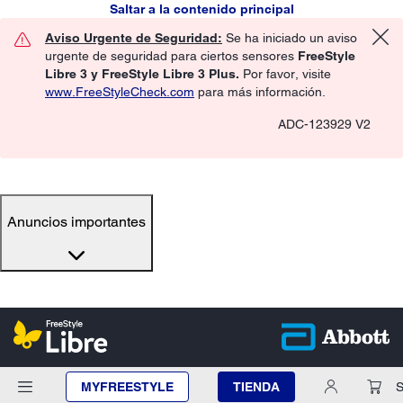
Saltar a la contenido principal
Aviso Urgente de Seguridad:
Se ha iniciado un aviso
urgente de seguridad para ciertos sensores
FreeStyle
Libre 3 y FreeStyle Libre 3 Plus.
Por favor, visite
www.FreeStyleCheck.com
para más información.
ADC-123929 V2
Anuncios importantes
MYFREESTYLE
TIENDA
S