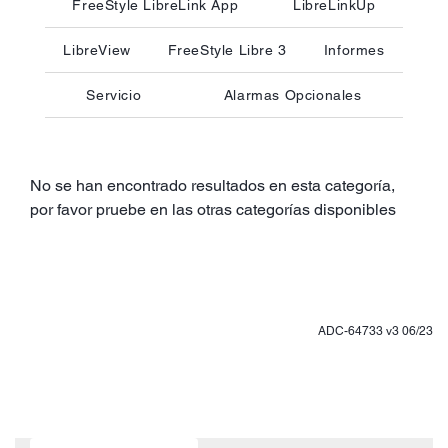
FreeStyle LibreLink App
LibreLinkUp
LibreView
FreeStyle Libre 3
Informes
Servicio
Alarmas Opcionales
No se han encontrado resultados en esta categoría,
por favor pruebe en las otras categorías disponibles
ADC-64733 v3 06/23