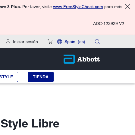
ibre 3 Plus.
Por favor, visite
www.FreeStyleCheck.com
para más
ADC-123929 V2
Iniciar sesión
Spain
(es)
STYLE
TIENDA
Style Libre