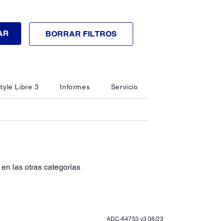
AR
BORRAR FILTROS
tyle Libre 3
Informes
Servicio
en las otras categorías
ADC-64733 v3 06/23