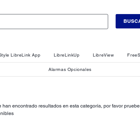
BUSC
tyle LibreLink App
LibreLinkUp
LibreView
FreeS
Alarmas Opcionales
 han encontrado resultados en esta categoría, por favor pruebe 
nibles