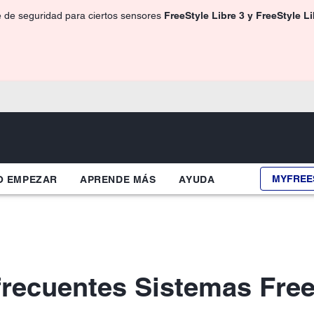
e de seguridad para ciertos sensores
FreeStyle Libre 3 y FreeStyle L
MYFREE
 EMPEZAR
APRENDE MÁS
AYUDA
frecuentes Sistemas Free