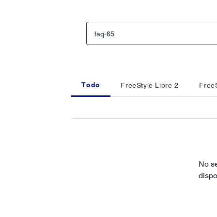
Todo
FreeStyle Libre 2
FreeS
No se
dispo