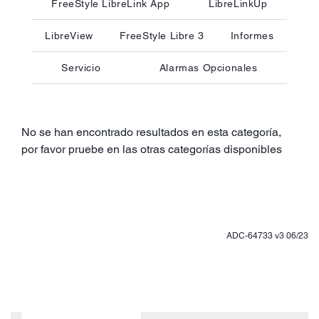
FreeStyle LibreLink App
LibreLinkUp
LibreView
FreeStyle Libre 3
Informes
Servicio
Alarmas Opcionales
No se han encontrado resultados en esta categoría,
por favor pruebe en las otras categorías disponibles
ADC-64733 v3 06/23