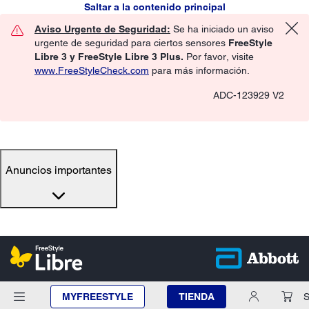
Saltar a la contenido principal
Aviso Urgente de Seguridad:
Se ha iniciado un aviso
urgente de seguridad para ciertos sensores
FreeStyle
Libre 3 y FreeStyle Libre 3 Plus.
Por favor, visite
www.FreeStyleCheck.com
para más información.
ADC-123929 V2
Anuncios importantes
MYFREESTYLE
TIENDA
S