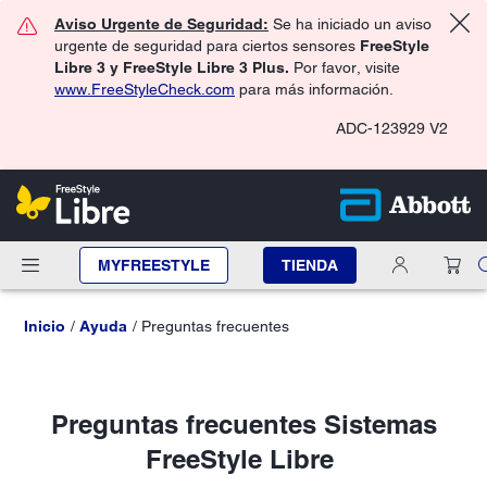
Aviso Urgente de Seguridad:
Se ha iniciado un aviso
urgente de seguridad para ciertos sensores
FreeStyle
Libre 3 y FreeStyle Libre 3 Plus.
Por favor, visite
www.FreeStyleCheck.com
para más información.
ADC-123929 V2
MYFREESTYLE
TIENDA
Inicio
Ayuda
Preguntas frecuentes
Preguntas frecuentes Sistemas
FreeStyle Libre