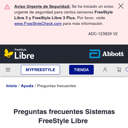
Aviso Urgente de Seguridad:
Se ha iniciado un aviso
urgente de seguridad para ciertos sensores
FreeStyle
Libre 3 y FreeStyle Libre 3 Plus.
Por favor, visite
www.FreeStyleCheck.com
para más información.
ADC-123929 V2
MYFREESTYLE
TIENDA
Inicio
Ayuda
Preguntas frecuentes
Preguntas frecuentes Sistemas
FreeStyle Libre