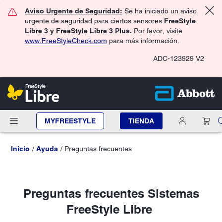
Aviso Urgente de Seguridad:
Se ha iniciado un aviso
urgente de seguridad para ciertos sensores
FreeStyle
Libre 3 y FreeStyle Libre 3 Plus.
Por favor, visite
www.FreeStyleCheck.com
para más información.
ADC-123929 V2
MYFREESTYLE
TIENDA
Inicio
Ayuda
Preguntas frecuentes
Preguntas frecuentes Sistemas
FreeStyle Libre