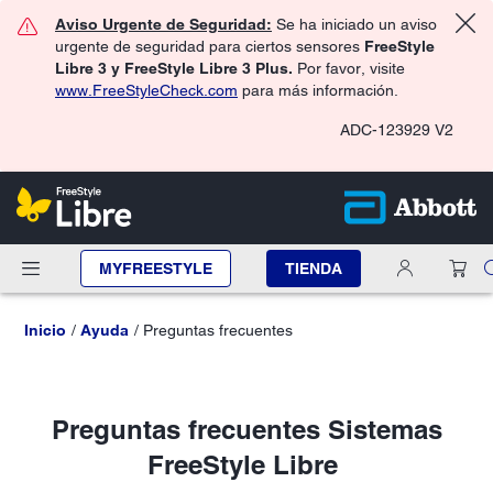
Aviso Urgente de Seguridad:
Se ha iniciado un aviso
urgente de seguridad para ciertos sensores
FreeStyle
Libre 3 y FreeStyle Libre 3 Plus.
Por favor, visite
www.FreeStyleCheck.com
para más información.
ADC-123929 V2
MYFREESTYLE
TIENDA
Inicio
Ayuda
Preguntas frecuentes
Preguntas frecuentes Sistemas
FreeStyle Libre