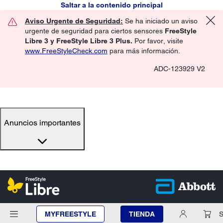
Saltar a la contenido principal
Aviso Urgente de Seguridad:
Se ha iniciado un aviso
urgente de seguridad para ciertos sensores
FreeStyle
Libre 3 y FreeStyle Libre 3 Plus.
Por favor, visite
www.FreeStyleCheck.com
para más información.
ADC-123929 V2
Anuncios importantes
MYFREESTYLE
TIENDA
S