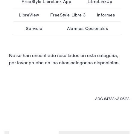
FreeStyle LibreLink App
LibreLinkUp
LibreView
FreeStyle Libre 3
Informes
Servicio
Alarmas Opcionales
No se han encontrado resultados en esta categoría,
por favor pruebe en las otras categorías disponibles
ADC-64733 v3 06/23