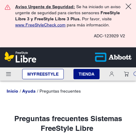
Aviso Urgente de Seguridad:
Se ha iniciado un aviso
urgente de seguridad para ciertos sensores
FreeStyle
Libre 3 y FreeStyle Libre 3 Plus.
Por favor, visite
www.FreeStyleCheck.com
para más información.
ADC-123929 V2
MYFREESTYLE
TIENDA
Inicio
Ayuda
Preguntas frecuentes
Preguntas frecuentes Sistemas
FreeStyle Libre