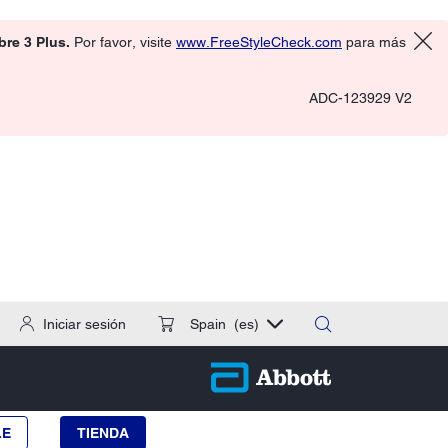
ibre 3 Plus.
Por favor, visite
www.FreeStyleCheck.com
para más
ADC-123929 V2
Iniciar sesión
Spain
(es)
LE
TIENDA