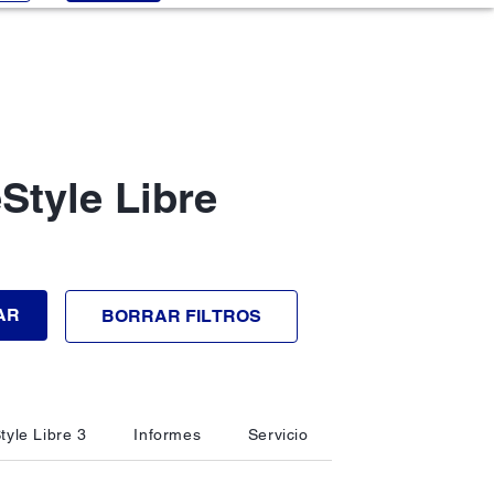
Style Libre
AR
BORRAR FILTROS
tyle Libre 3
Informes
Servicio