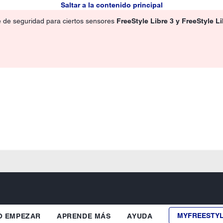
Saltar a la contenido principal
e de seguridad para ciertos sensores
FreeStyle Libre 3 y FreeStyle L
MYFREESTY
 EMPEZAR
APRENDE MÁS
AYUDA