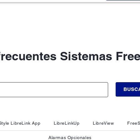
frecuentes Sistemas Free
BUSC
tyle LibreLink App
LibreLinkUp
LibreView
FreeS
Alarmas Opcionales