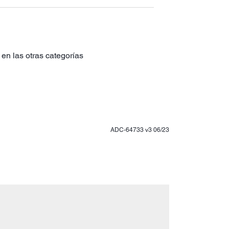
en las otras categorías
ADC-64733 v3 06/23