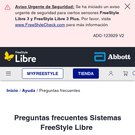
Aviso Urgente de Seguridad:
Se ha iniciado un aviso
urgente de seguridad para ciertos sensores
FreeStyle
Libre 3 y FreeStyle Libre 3 Plus.
Por favor, visite
www.FreeStyleCheck.com
para más información.
ADC-123929 V2
MYFREESTYLE
TIENDA
Inicio
Ayuda
Preguntas frecuentes
Preguntas frecuentes Sistemas
FreeStyle Libre