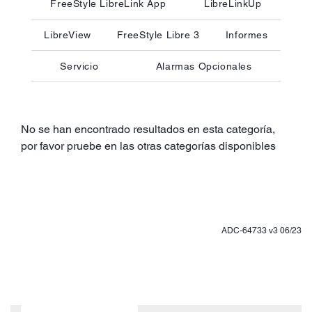
FreeStyle LibreLink App
LibreLinkUp
LibreView
FreeStyle Libre 3
Informes
Servicio
Alarmas Opcionales
No se han encontrado resultados en esta categoría,
por favor pruebe en las otras categorías disponibles
ADC-64733 v3 06/23