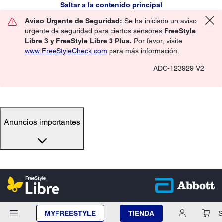
Saltar a la contenido principal
Aviso Urgente de Seguridad:
Se ha iniciado un aviso
urgente de seguridad para ciertos sensores
FreeStyle
Libre 3 y FreeStyle Libre 3 Plus.
Por favor, visite
www.FreeStyleCheck.com
para más información.
ADC-123929 V2
Anuncios importantes
MYFREESTYLE
TIENDA
S