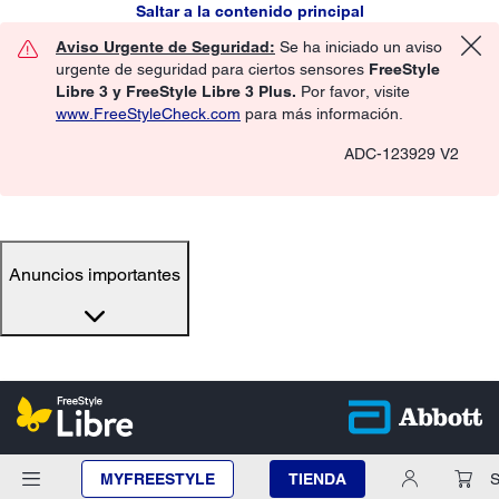
Saltar a la contenido principal
Aviso Urgente de Seguridad:
Se ha iniciado un aviso
urgente de seguridad para ciertos sensores
FreeStyle
Libre 3 y FreeStyle Libre 3 Plus.
Por favor, visite
www.FreeStyleCheck.com
para más información.
ADC-123929 V2
Anuncios importantes
MYFREESTYLE
TIENDA
S