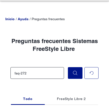
Inicio
Ayuda
Preguntas frecuentes
Preguntas frecuentes Sistemas
FreeStyle Libre
Todo
FreeStyle Libre 2