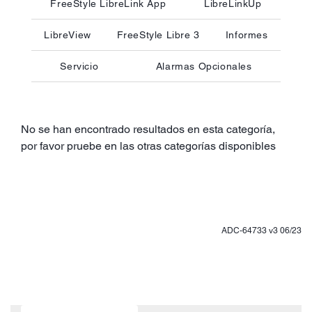
FreeStyle LibreLink App
LibreLinkUp
LibreView
FreeStyle Libre 3
Informes
Servicio
Alarmas Opcionales
No se han encontrado resultados en esta categoría,
por favor pruebe en las otras categorías disponibles
ADC-64733 v3 06/23