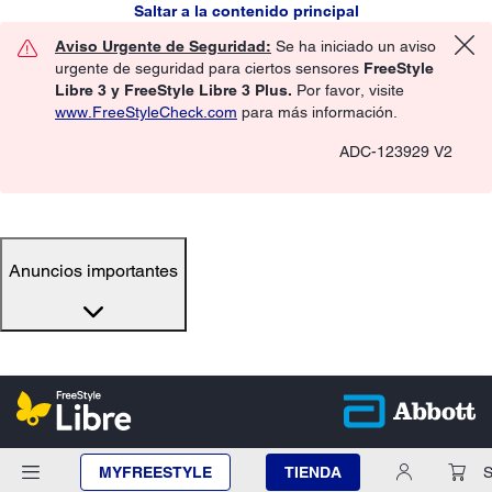
Saltar a la contenido principal
Aviso Urgente de Seguridad:
Se ha iniciado un aviso
urgente de seguridad para ciertos sensores
FreeStyle
Libre 3 y FreeStyle Libre 3 Plus.
Por favor, visite
www.FreeStyleCheck.com
para más información.
ADC-123929 V2
Anuncios importantes
MYFREESTYLE
TIENDA
S