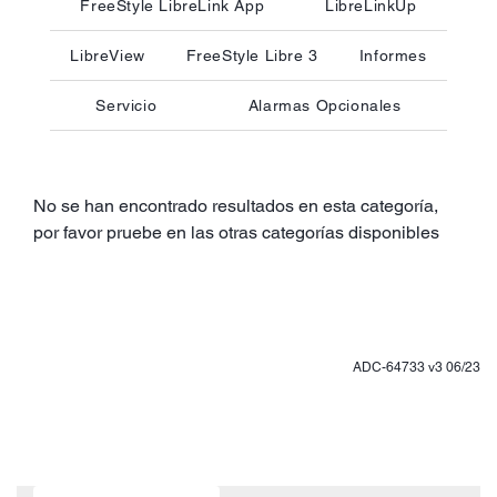
FreeStyle LibreLink App
LibreLinkUp
LibreView
FreeStyle Libre 3
Informes
Servicio
Alarmas Opcionales
No se han encontrado resultados en esta categoría,
por favor pruebe en las otras categorías disponibles
ADC-64733 v3 06/23