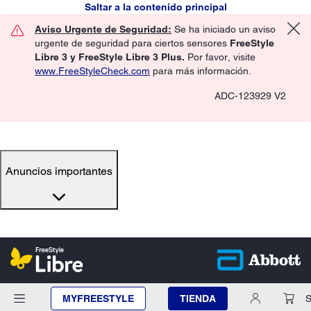
Saltar a la contenido principal
Aviso Urgente de Seguridad:
Se ha iniciado un aviso
urgente de seguridad para ciertos sensores
FreeStyle
Libre 3 y FreeStyle Libre 3 Plus.
Por favor, visite
www.FreeStyleCheck.com
para más información.
ADC-123929 V2
Anuncios importantes
MYFREESTYLE
TIENDA
S