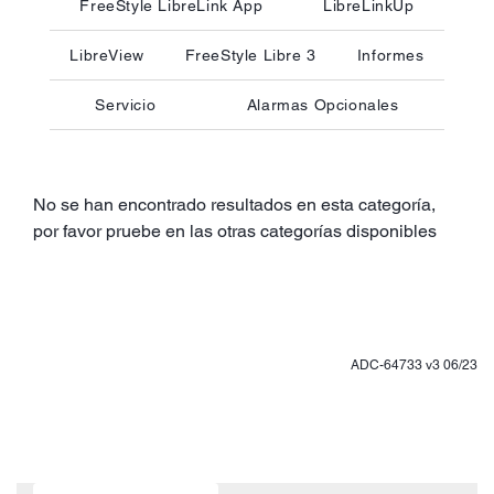
FreeStyle LibreLink App
LibreLinkUp
LibreView
FreeStyle Libre 3
Informes
Servicio
Alarmas Opcionales
No se han encontrado resultados en esta categoría,
por favor pruebe en las otras categorías disponibles
ADC-64733 v3 06/23