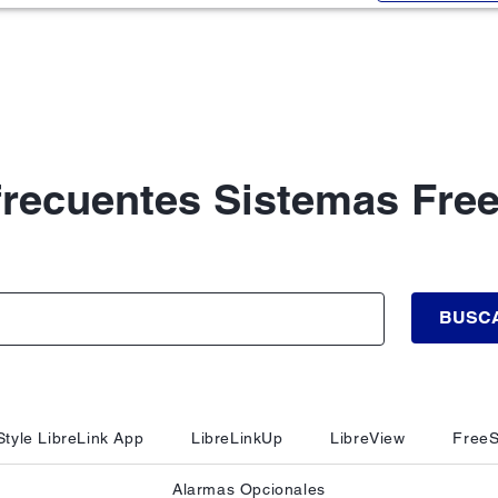
frecuentes Sistemas Free
BUSC
tyle LibreLink App
LibreLinkUp
LibreView
FreeS
Alarmas Opcionales