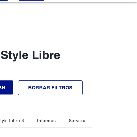
Style Libre
AR
BORRAR FILTROS
tyle Libre 3
Informes
Servicio