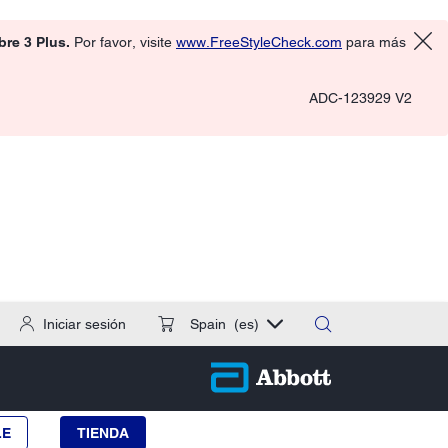
ibre 3 Plus.
Por favor, visite
www.FreeStyleCheck.com
para más
ADC-123929 V2
Iniciar sesión
Spain
(es)
LE
TIENDA