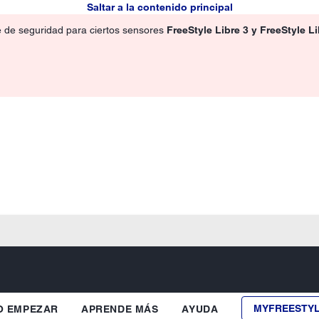
Saltar a la contenido principal
e de seguridad para ciertos sensores
FreeStyle Libre 3 y FreeStyle L
MYFREESTY
 EMPEZAR
APRENDE MÁS
AYUDA