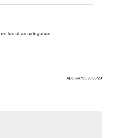
en las otras categorías
ADC-64733 v3 06/23