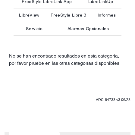
FreeStyle LibreLink App
LibreLinkUp
LibreView
FreeStyle Libre 3
Informes
Servicio
Alarmas Opcionales
No se han encontrado resultados en esta categoría,
por favor pruebe en las otras categorías disponibles
ADC-64733 v3 06/23