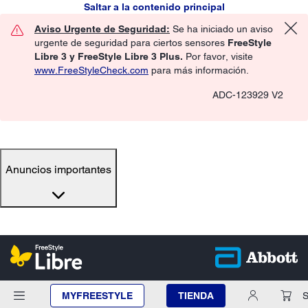
Saltar a la contenido principal
Aviso Urgente de Seguridad:
Se ha iniciado un aviso
urgente de seguridad para ciertos sensores
FreeStyle
Libre 3 y FreeStyle Libre 3 Plus.
Por favor, visite
www.FreeStyleCheck.com
para más información.
ADC-123929 V2
Anuncios importantes
MYFREESTYLE
TIENDA
S